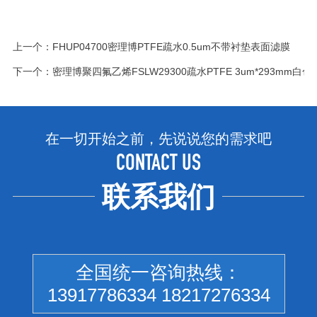
上一个：
FHUP04700密理博PTFE疏水0.5um不带衬垫表面滤膜
下一个：
密理博聚四氟乙烯FSLW29300疏水PTFE 3um*293mm白
在一切开始之前，先说说您的需求吧
CONTACT US
联系我们
全国统一咨询热线：
13917786334 18217276334