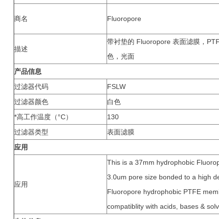
商名
Fluoropore
带衬垫的 Fluoropore 表面滤膜，P
描述
色，光面
产品信息
过滤器代码
FSLW
过滤器颜色
白色
*高工作温度（°C）
130
过滤器类型
表面滤膜
应用
This is a 37mm hydrophobic Fluor
3.0um pore size bonded to a high de
应用
Fluoropore hydrophobic PTFE memb
compatiblity with acids, bases & solv