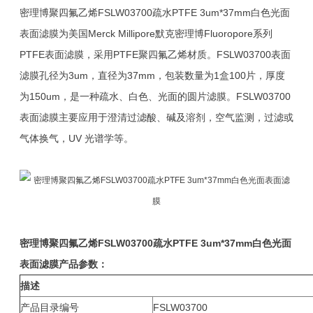
密理博聚四氟乙烯FSLW03700疏水PTFE 3um*37mm白色光面
表面滤膜为美国Merck Millipore默克密理博Fluoropore系列
PTFE表面滤膜，采用PTFE聚四氟乙烯材质。FSLW03700表面
滤膜孔径为3um，直径为37mm，包装数量为1盒100片，厚度
为150um，是一种疏水、白色、光面的圆片滤膜。FSLW03700
表面滤膜主要应用于澄清过滤酸、碱及溶剂，空气监测，过滤或
气体换气，UV 光谱学等。
密理博聚四氟乙烯
FSLW03700
疏水PTFE 3um*37mm白色光面
表面滤膜产品参数：
描述
产品目录编号
FSLW03700