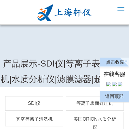
产品展示-SDI仪|等离子表面处理
点击收缩
在线客服
机|水质分析仪|滤膜滤器|超纯水机
返回顶部
SDI仪
等离子表面处理机
真空等离子清洗机
美国ORION水质分析
仪