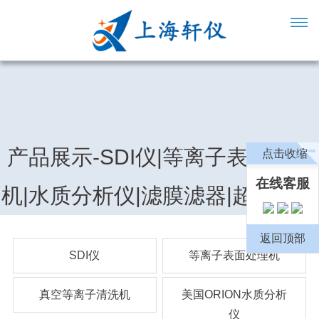
产品展示-SDI仪|等离子表面处理
点击收缩
在线客服
机|水质分析仪|滤膜滤器|超纯水机
返回顶部
SDI仪
等离子表面处理机
真空等离子清洗机
美国ORION水质分析
仪