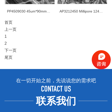
PP4509030 45um*90mm亲水聚丙烯网膜
AP3212450 Millipore 124mm涤纶编织网格隔膜
首页
上一页
1
2
下一页
尾页
在一切开始之前，先说说您的需求吧
CONTACT US
联系我们