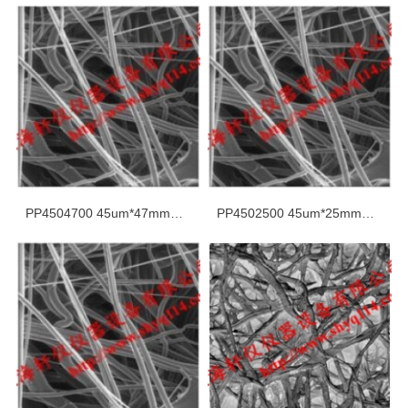
PP4504700 45um*47mm亲水聚丙烯网膜
PP4502500 45um*25mm亲水聚丙烯网膜