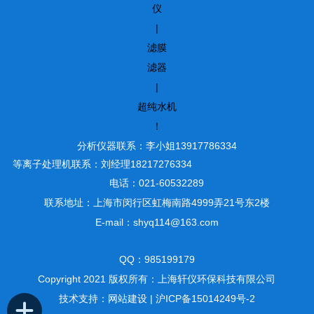
仪
|
滤膜
滤器
|
超纯水机
！
分析仪器联系：李小姐13917786334
等离子处理机联系：刘经理18217276334
电话：021-60532289
联系地址：上海市闵行区虹梅南路4999弄21号东2楼
E-mail：shyq114@163.com
QQ：985199179
Copyright 2021 版权所有：上海轩仪环保科技有限公司
技术支持：
网站建设
|
沪ICP备15014249号-2