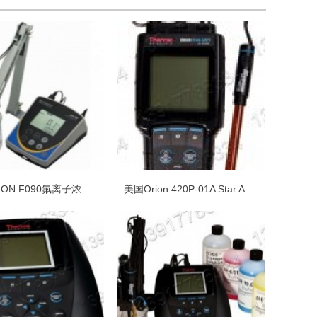
美国ORION F090氟离子浓度测量仪套装
美国Orion 420P-01A Star A便携式pH/lSE离子浓度测量仪