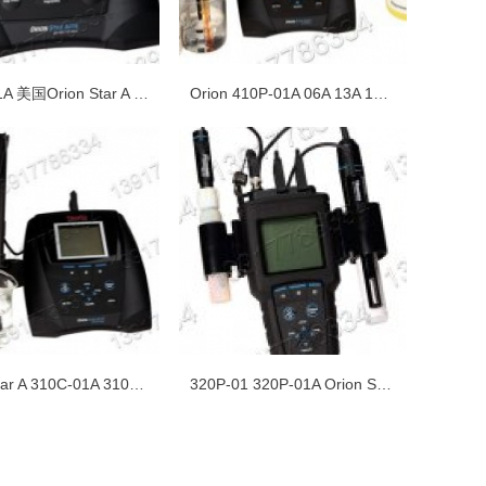
410D-01A 美国Orion Star A 实验室台式pH/DO溶解氧测量仪
Orion 410P-01A 06A 13A 19A Star A台式pH/lSE离子浓度测量仪
Orion Star A 310C-01A 310C-06A实验室台式电导率测定仪
320P-01 320P-01A Orion Star A便携式pH测量仪