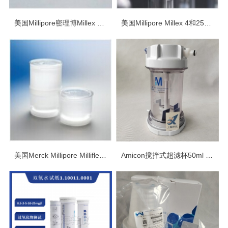
美国Millipore密理博Millex 25mm针头式过滤器
美国Millipore Millex 4和25mm直径针头式过滤器
美国Merck Millipore Milliflex微生物过滤检测系统
Amicon搅拌式超滤杯50ml Millipore大体积样品过滤UFSC05001