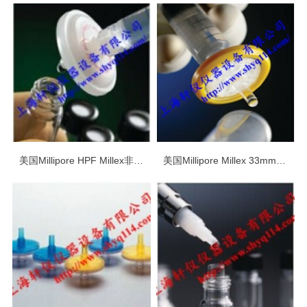
美国Millipore HPF Millex非无*过滤器
美国Millipore Millex 33mm无*针头式过滤器