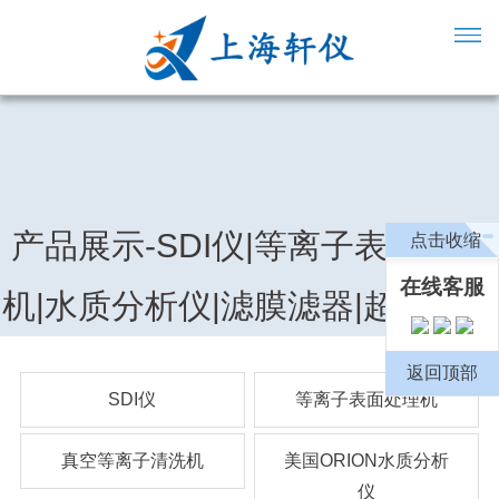
产品展示-SDI仪|等离子表面处理
点击收缩
在线客服
机|水质分析仪|滤膜滤器|超纯水机
返回顶部
SDI仪
等离子表面处理机
真空等离子清洗机
美国ORION水质分析
仪