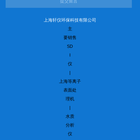
提交留言
上海轩仪环保科技有限公司
主
要销售
SD
I
仪
|
上海等离子
表面处
理机
|
水质
分析
仪