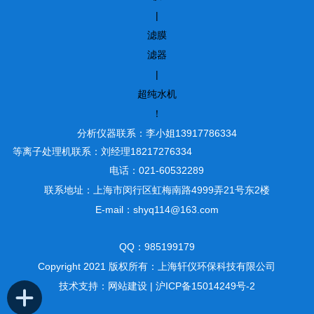
|
滤膜
滤器
|
超纯水机
！
分析仪器联系：李小姐13917786334
等离子处理机联系：刘经理18217276334
电话：021-60532289
联系地址：上海市闵行区虹梅南路4999弄21号东2楼
E-mail：shyq114@163.com
QQ：985199179
Copyright 2021 版权所有：上海轩仪环保科技有限公司
技术支持：
网站建设
|
沪ICP备15014249号-2