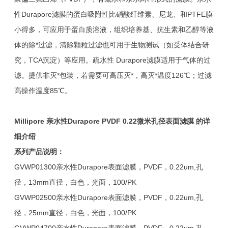
性Durapore滤膜的蛋白吸附性比硝酸纤维素、尼龙、和PTFE膜
小得多，可应用于蛋白质溶液，组织培养基、抗生素和乙醇等液
体的除*过滤，清除颗粒过滤也可用于生物测试（如受体结合研
究，TCA沉淀）等应用。疏水性 Durapore滤膜适用于气体的过
滤。提供非灭*包装，若需要可高压灭*，高灭*温度126℃；过滤
高操作温度85℃。
Millipore
亲水性
Durapore PVDF 0.22
微米孔径表面滤膜
的详
细介绍
系列产品说明：
GVWP01300亲水性Durapore表面滤膜，PVDF，0.22um,孔
径，13mm直径，白色，光面，100/PK
GVWP02500亲水性Durapore表面滤膜，PVDF，0.22um,孔
径，25mm直径，白色，光面，100/PK