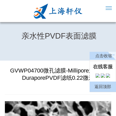
亲水性PVDF表面滤膜
点击收缩
在线客服
GVWP04700微孔滤膜-Millipore亲水性
DuraporePVDF滤纸0.22微米
返回顶部