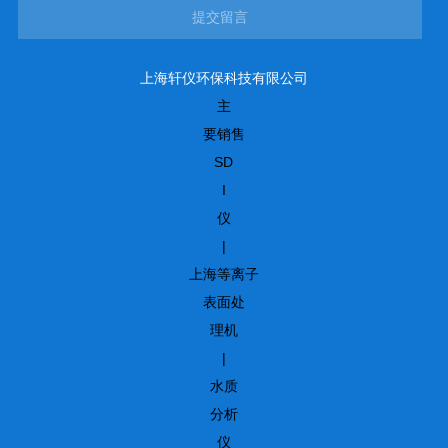
提交留言
上海轩仪环保科技有限公司
主
要销售
SD
I
仪
|
上海等离子
表面处
理机
|
水质
分析
仪