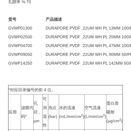
孔隙率 %:70
货号
产品描述
GVWP01300
DURAPORE PVDF .22UM WH PL 13MM 100/
GVWP02500
DURAPORE PVDF .22UM WH PL 25MM 100/
GVWP04700
DURAPORE PVDF .22UM WH PL 47MM 100/
GVWP09050
DURAPORE PVDF .22UM WH PL 90MM 50/P
GVWP14250
DURAPORE PVDF .22UM WH PL 142MM 50/
*对应目录编号的前 4 位。
可
孔
蛋白质
滤膜代
润
泡点
水的流速
空气流速
应用
径，
吸附
2
2
码*
湿
(bar)
(mL/min/cm
)
(L/min/cm
)
2
µm
(µg/cm
)
性