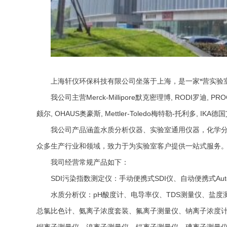
上海轩仪环保科技有限公司坐落于上海，是一家*营实验
我公司主营Merck-Millipore默克密理博, RODI罗迪, PROC
颇尔, OHAUS奥豪斯, Mettler-Toledo梅特勒-
我公司产品涵盖水质分析仪器、实验室通用仪器，化学分
众多生产行业和领域，致力于为实验室客户提供一站式服务
我司经营常规产品如下：
SDI污染指数测定仪：手动便携式SDI仪、自动便携式Auto 
水质分析仪：pH酸度计、电导率仪、TDS测量仪、盐度
总氯比色计、氨离子浓度套装、氟离子测量仪、钠离子浓度计