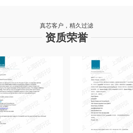
真芯客户，精久过滤
资质荣誉