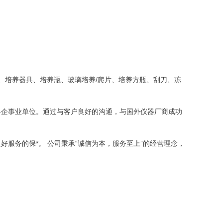
。
、培养器具、培养瓶、玻璃培养/爬片、培养方瓶、刮刀、冻
各企事业单位。通过与客户良好的沟通，与国外仪器厂商成功
服务的保*。 公司秉承“诚信为本，服务至上”的经营理念，