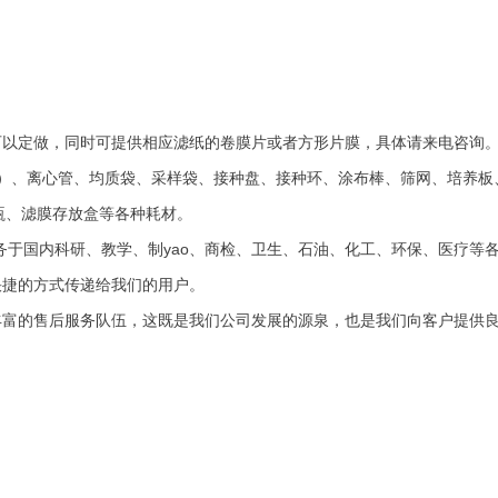
可以定做，同时可提供相应滤纸的卷膜片或者方形片膜，具体请来电咨询
头）、离心管、均质袋、采样袋、接种盘、接种环、涂布棒、筛网、培养板
瓶、滤膜存放盒等各种耗材。
务于国内科研、教学、制yao、商检、卫生、石油、化工、环保、医疗等
快捷的方式传递给我们的用户。
富的售后服务队伍，这既是我们公司发展的源泉，也是我们向客户提供良好