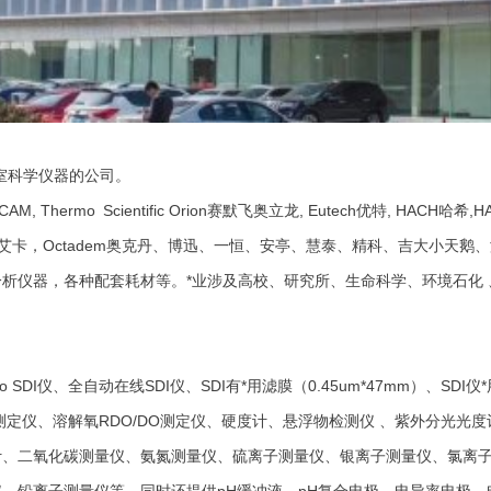
室科学仪器的公司。
AM, Thermo Scientific Orion赛默飞奥立龙, Eutech优特, HACH哈希
托利多, IKA德国艾卡，Octadem奥克丹、博迅、一恒、安亭、慧泰、精科、
析仪器，各种配套耗材等。*业涉及高校、研究所、生命科学、环境石化
。
SDI仪、全自动在线SDI仪、SDI有*用滤膜（0.45um*47mm）、SDI
测定仪、溶解氧RDO/DO测定仪、硬度计、悬浮物检测仪 、紫外分光光
、二氧化碳测量仪、氨氮测量仪、硫离子测量仪、银离子测量仪、氯离子