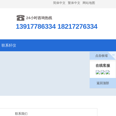
简体中文
繁体中文
网站地图
24小时咨询热线
13917786334 18217276334
联系轩仪
点击收缩
在线客服
返回顶部
联系我们