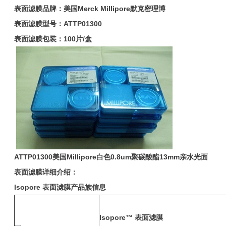
表面滤膜品牌：美国
Merck Millipore
默克密理博
表面滤膜型号：
ATTP01300
表面滤膜包装：100片/盒
ATTP01300
美国Millipore白色0.8um
聚碳酸酯
13mm
亲水光面
表面滤膜详细介绍：
Isopore
表面滤膜产品族信息
Isopore™
表面滤膜