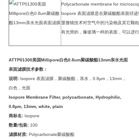
Polycarbonate membrane for microscopy
Isopore 表面滤膜是在聚碳酸酯表
显微镜技术对空气中的污染物及其它颗粒进行
有光滑的，像玻璃一样的表面，可以进
ATTP01300
美国Millipore白色0.8um
聚碳酸酯
13mm
亲水光面
表面滤膜技术参数：
说明:
Isopore 表面滤膜，聚碳酸酯，亲水，0.8µm，13mm，
白色，光面
Isopore Membrane Filter, polycarbonate, Hydrophilic,
0.8µm, 13mm, white, plain
商标名:
Isopore
数量/包装:
100
滤膜材质:
Polycarbonate聚碳酸酯