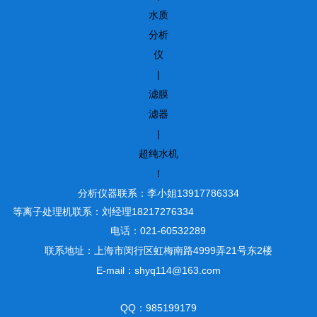
水质
分析
仪
|
滤膜
滤器
|
超纯水机
！
分析仪器联系：李小姐13917786334
等离子处理机联系：刘经理18217276334
电话：021-60532289
联系地址：上海市闵行区虹梅南路4999弄21号东2楼
E-mail：shyq114@163.com
QQ：985199179