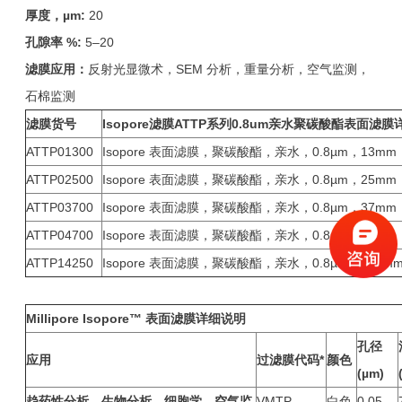
厚度，µm:
20
孔隙率 %:
5–20
滤膜应用：
反射光显微术，SEM 分析，重量分析，空气监测，
石棉监测
滤膜货号
Isopore
滤膜ATTP系列0.8um亲水聚碳酸酯表面滤膜
ATTP01300
Isopore 表面滤膜，聚碳酸酯，亲水，0.8µm，13m
ATTP02500
Isopore 表面滤膜，聚碳酸酯，亲水，0.8µm，25m
ATTP03700
Isopore 表面滤膜，聚碳酸酯，亲水，0.8µm，37m
ATTP04700
Isopore 表面滤膜，聚碳酸酯，亲水，0.8µm，47m
ATTP14250
Isopore 表面滤膜，聚碳酸酯，亲水，0.8µm，142
Millipore Isopore™
表面滤膜
详细说明
孔径
应用
过滤膜代码
*
颜色
(µm)
趋药性分析，生物分析，细胞学，空气监
VMTP
白色
0.05