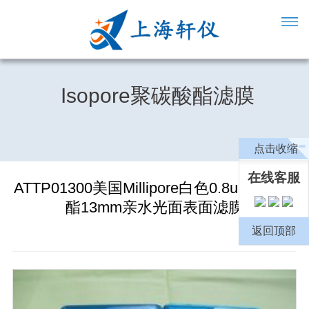
Isopore聚碳酸酯滤膜
点击收缩
在线客服
ATTP01300美国Millipore白色0.8um聚碳酸
酯13mm亲水光面表面滤膜
返回顶部