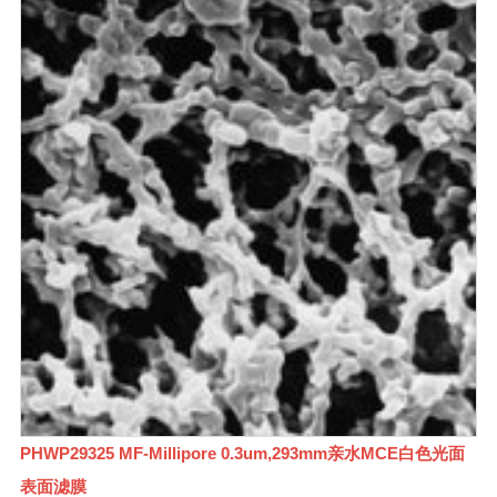
PHWP29325 MF-Millipore 0.3um,293mm亲水MCE白色光面
表面滤膜