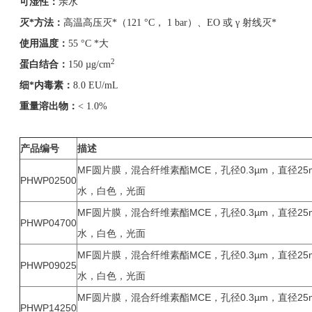
可湿性：
亲水
灭*方法：
高温高压灭*（121 °C， 1 bar）、EO 或 γ 射线灭*
使用温度：
55 °C *大
2
蛋白结合：
150 µg/cm
细*内毒素：
8.0 EU/mL
重量溶出物：
< 1.0%
产品编号
描述
MF圆片膜，混合纤维素酯MCE，孔径0.3µm，直径25
PHWP02500
水，白色，光面
MF圆片膜，混合纤维素酯MCE，孔径0.3µm，直径25
PHWP04700
水，白色，光面
MF圆片膜，混合纤维素酯MCE，孔径0.3µm，直径25
PHWP09025
水，白色，光面
MF圆片膜，混合纤维素酯MCE，孔径0.3µm，直径25
PHWP14250