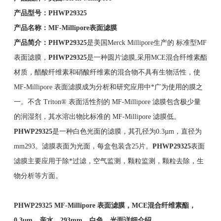
产品型号：
PHWP29325
产品名称：
MF-Millipore
表面滤膜
产品简介：
PHWP29325
是美国Merck Millipore生产的 标准型MF
表面滤膜，
PHWP29325
是一种圆片滤膜,采用MCE混合纤维素酯
材质，醋酸纤维素和硝酸纤维素的混合物不具有生物活性，使
MF-Millipore 表面滤膜成为分析和研究应用中*广为使用的膜之
一。不含 Triton® 表面活性剂的 MF-Millipore 滤膜包含极少量
的润湿剂，其水溶出物比标准的 MF-Millipore 滤膜低。
PHWP29325
是一种白色光面的滤膜，其孔径为0.3µm，直径为
mm293。滤膜表面为光面，每盒包装含25片。
PHWP29325
表面
滤膜主要应用于除*过滤，空气监测，颗粒监测，颗粒去除，生
物分析等方面。
PHWP29325
MF-Millipore
表面滤膜，
MCE
混合纤维素酯，
0.3µm
，亲水，293
mm
，白色，光面详细介绍