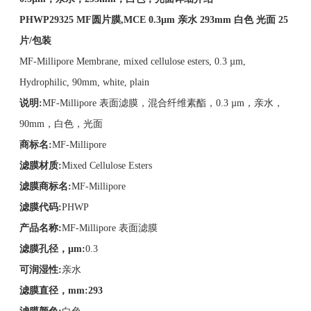
PHWP29325
MF
圆片膜
,MCE 0.3µm
亲水
293mm
白色
光面
25
片
/
包装
MF-Millipore Membrane, mixed cellulose esters, 0.3 µm,
Hydrophilic, 90mm, white, plain
说明
:
MF-Millipore 表面滤膜，混合纤维素酯，0.3 µm，亲水，
90mm，白色，光面
商标名
:
MF-Millipore
滤膜材质
:
Mixed Cellulose Esters
滤膜商标名
:
MF-Millipore
滤膜代码
:
PHWP
产品名称
:
MF-Millipore 表面滤膜
滤膜孔径，
µm:
0.3
可润湿性
:
亲水
滤膜直径，
mm:293