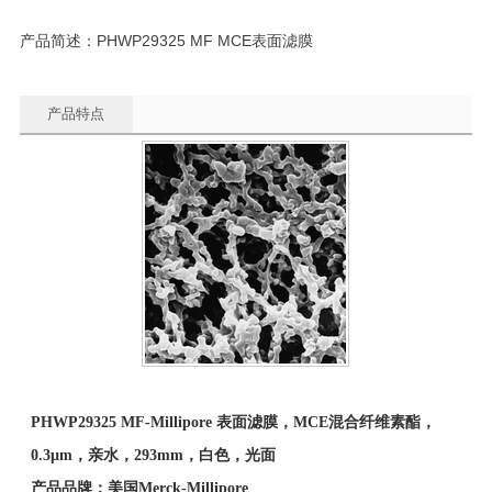
产品简述：PHWP29325 MF MCE表面滤膜
产品特点
PHWP29325
MF-Millipore
表面滤膜，
MCE
混合纤维素酯，
0.3µm
，亲水，293
mm
，白色，光面
产品品牌：美国
Merck-Millipore