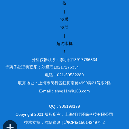
仪
|
滤膜
滤器
|
超纯水机
！
分析仪器联系：李小姐13917786334
等离子处理机联系：刘经理18217276334
电话：021-60532289
联系地址：上海市闵行区虹梅南路4999弄21号东2楼
E-mail：shyq114@163.com
QQ：985199179
Copyright 2021 版权所有：上海轩仪环保科技有限公司
技术支持：
网站建设
|
沪ICP备15014249号-2