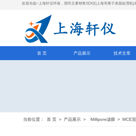
欢迎光临~上海轩仪环保，我司主要销售SDI仪|上海等离子表面处理机|
首 页
产品展示
技术文章
当前位置：
首 页
>
产品展示
>
Millipore滤膜
>
MCE