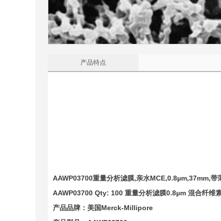
产品特点
AAWP03700
重量分析滤膜
,
亲水
MCE,0.8µm,37mm,
带
AAWP03700 Qty: 100
重量分析滤膜
0.8µm
混合纤维
产品品牌：美国
Merck-Millipore