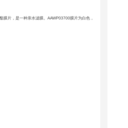
素酯膜片，是一种亲水滤膜。
AAWP03700
膜片为白色，