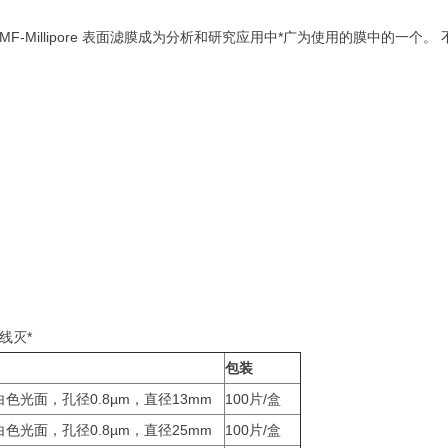
llipore 表面滤膜成为分析和研究应用中*广为使用的膜中的一个。 不含 Tri
射线灭*
包装
色光面，孔径0.8µm，直径13mm
100片/盒
色光面，孔径0.8µm，直径25mm
100片/盒