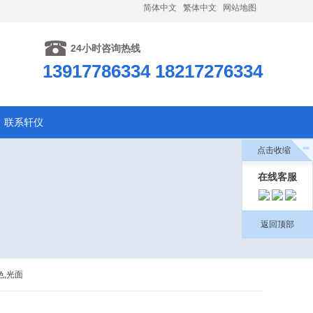
简体中文
繁体中文
网站地图
24小时咨询热线
13917786334 18217276334
联系轩仪
点击收缩
在线客服
返回顶部
色,光面