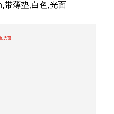
mm,带薄垫,白色,光面
白色,光面