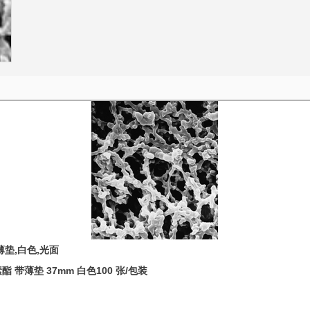
薄垫
,
白色
,
光面
素酯
带薄垫
37mm
白色
100
张
/
包装