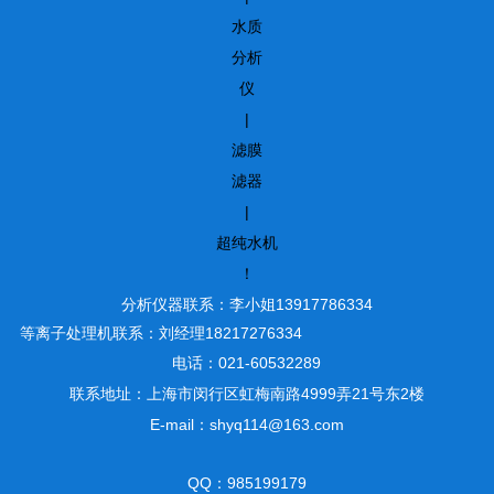
水质
分析
仪
|
滤膜
滤器
|
超纯水机
！
分析仪器联系：李小姐13917786334
等离子处理机联系：刘经理18217276334
电话：021-60532289
联系地址：上海市闵行区虹梅南路4999弄21号东2楼
E-mail：shyq114@163.com
QQ：985199179