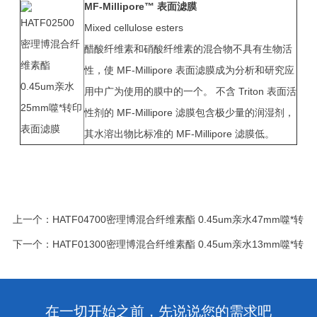
MF-Millipore™
表面滤膜
Mixed cellulose esters
醋酸纤维素和硝酸纤维素的混合物不具有生物活
性，使 MF-Millipore 表面滤膜成为分析和研究应
用中广为使用的膜中的一个。 不含 Triton 表面活
性剂的 MF-Millipore 滤膜包含极少量的润湿剂，
其水溶出物比标准的 MF-Millipore 滤膜低。
上一个：
HATF04700密理博混合纤维素酯 0.45um亲水47mm噬*转
下一个：
HATF01300密理博混合纤维素酯 0.45um亲水13mm噬*转
在一切开始之前，先说说您的需求吧