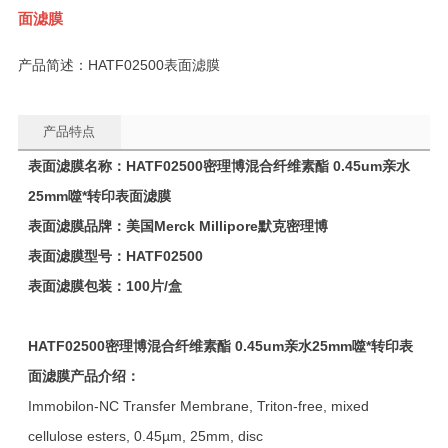
面滤膜
产品简述：HATF02500表面滤膜
产品特点
表面滤膜名称：
HATF02500
密理博
混合纤维素酯 0.45um亲水
25mm
噬*转印
表面滤膜
表面滤膜品牌：美国Merck Millipore默克密理博
表面滤膜型号：
HATF02500
表面滤膜包装：100片/盒
HATF02500
密理博
混合纤维素酯 0.45um亲水
25mm
噬*转印
表
面滤膜
产品介绍：
Immobilon-NC Transfer Membrane, Triton-free, mixed
cellulose esters, 0.45µm, 25mm, disc