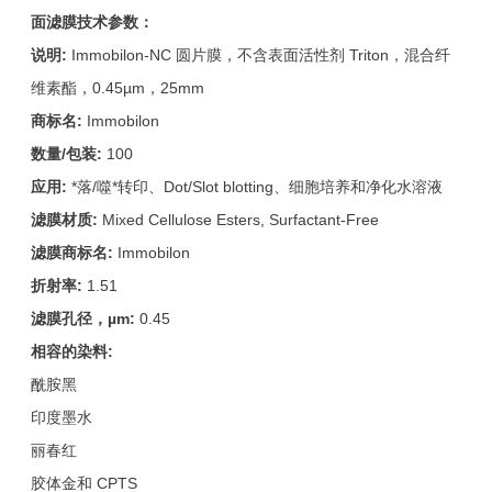
面滤膜
技术参数：
说明:
Immobilon-NC 圆片膜，不含表面活性剂 Triton，混合纤
维素酯，0.45µm，25mm
商标名:
Immobilon
数量/包装:
100
应用:
*落/噬*转印、Dot/Slot blotting、细胞培养和净化水溶液
滤膜材质:
Mixed Cellulose Esters, Surfactant-Free
滤膜商标名:
Immobilon
折射率:
1.51
滤膜孔径，µm:
0.45
相容的染料:
酰胺黑
印度墨水
丽春红
胶体金和 CPTS