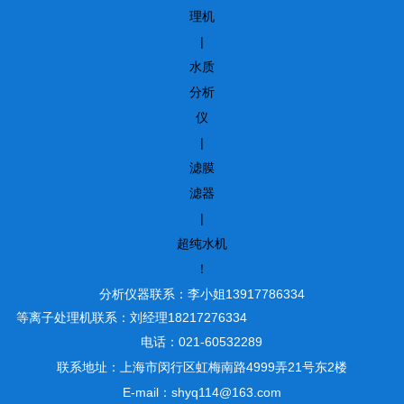
理机
|
水质
分析
仪
|
滤膜
滤器
|
超纯水机
！
分析仪器联系：李小姐13917786334
等离子处理机联系：刘经理18217276334
电话：021-60532289
联系地址：上海市闵行区虹梅南路4999弄21号东2楼
E-mail：shyq114@163.com