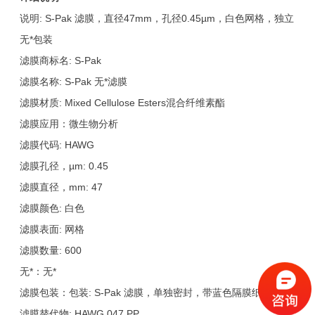
说明: S-Pak 滤膜，直径47mm，孔径0.45µm，白色网格，独立
无*包装
滤膜商标名: S-Pak
滤膜名称: S-Pak 无*滤膜
滤膜材质: Mixed Cellulose Esters混合纤维素酯
滤膜应用：微生物分析
滤膜代码: HAWG
滤膜孔径，µm: 0.45
滤膜直径，mm: 47
滤膜颜色: 白色
滤膜表面: 网格
滤膜数量: 600
无*：无*
滤膜包装：包装: S-Pak 滤膜，单独密封，带蓝色隔膜纸，无*
滤膜替代物: HAWG 047 PP