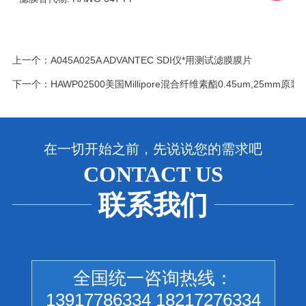
上一个：
A045A025A ADVANTEC SDI仪*用测试滤膜膜片
下一个：
HAWP02500美国Millipore混合纤维素酯0.45um,25mm原
在一切开始之前，先说说您的需求吧
CONTACT US
联系我们
全国统一咨询热线：
13917786334 18217276334