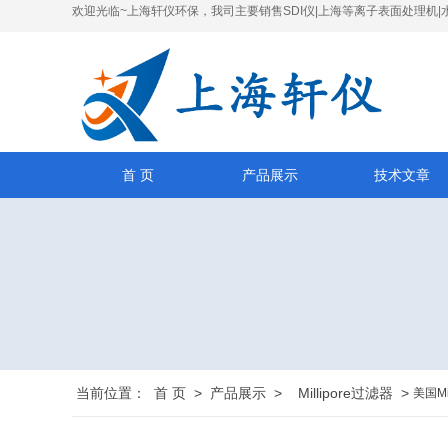
欢迎光临~上海轩仪环保，我司主要销售SDI仪|上海等离子表面处理机|
首 页
产品展示
技术文章
当前位置：
首 页
>
产品展示
>
Millipore过滤器
>
美国Mi