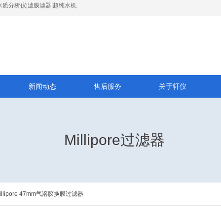
水质分析仪|滤膜滤器|超纯水机
新闻动态
售后服务
关于轩仪
Millipore过滤器
llipore 47mm气溶胶换膜过滤器