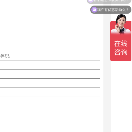
现在有优惠活动么？
样体积。