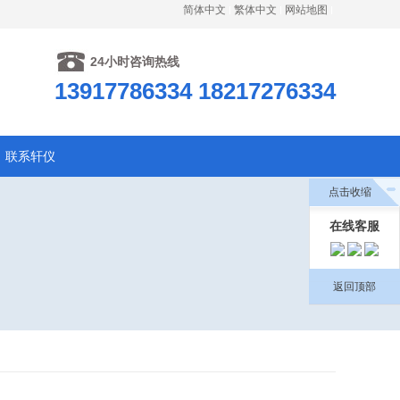
简体中文
繁体中文
网站地图
24小时咨询热线
13917786334 18217276334
联系轩仪
点击收缩
在线客服
返回顶部