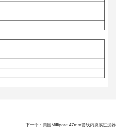
下一个：
美国Millipore 47mm管线内换膜过滤器