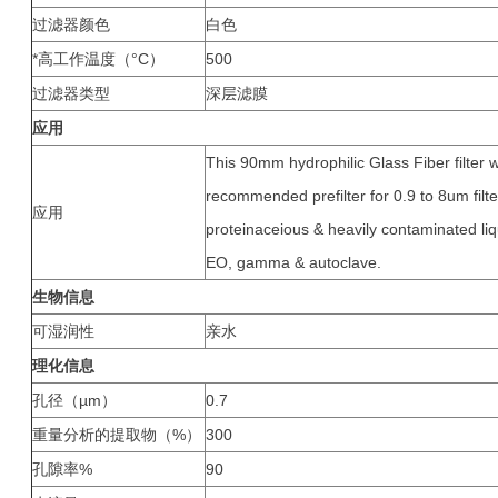
过滤器颜色
白色
*高工作温度（°C）
500
过滤器类型
深层滤膜
应用
This 90mm hydrophilic Glass Fiber filter w
recommended prefilter for 0.9 to 8um filter
应用
proteinaceious & heavily contaminated liq
EO, gamma & autoclave.
生物信息
可湿润性
亲水
理化信息
孔径（µm）
0.7
重量分析的提取物（%）
300
孔隙率%
90