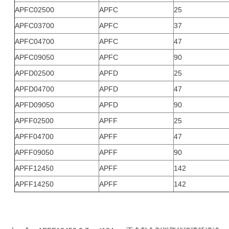
APFC02500
APFC
25
APFC03700
APFC
37
APFC04700
APFC
47
APFC09050
APFC
90
APFD02500
APFD
25
APFD04700
APFD
47
APFD09050
APFD
90
APFF02500
APFF
25
APFF04700
APFF
47
APFF09050
APFF
90
APFF12450
APFF
142
APFF14250
APFF
142