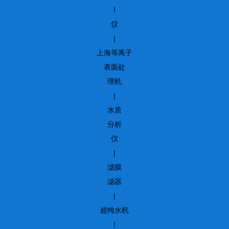
I
仪
|
上海等离子
表面处
理机
|
水质
分析
仪
|
滤膜
滤器
|
超纯水机
！