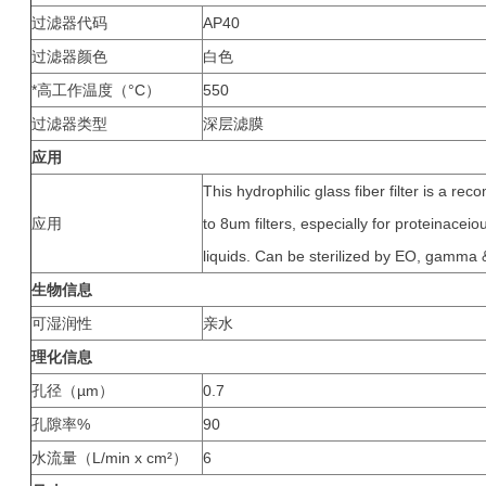
过滤器代码
AP40
过滤器颜色
白色
*高工作温度（°C）
550
过滤器类型
深层滤膜
应用
This hydrophilic glass fiber filter is a re
应用
to 8um filters, especially for proteinacei
liquids. Can be sterilized by EO, gamma 
生物信息
可湿润性
亲水
理化信息
孔径（µm）
0.7
孔隙率%
90
水流量（L/min x cm²）
6