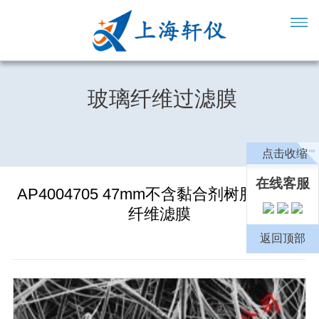
玻璃纤维过滤膜
点击收缩
在线客服
AP4004705 47mm不含黏合剂树脂的玻璃
纤维滤膜
返回顶部