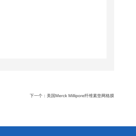
下一个：
美国Merck Millipore纤维素垫网格膜