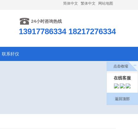
简体中文
繁体中文
网站地图
24小时咨询热线
13917786334 18217276334
联系轩仪
点击收缩
在线客服
返回顶部