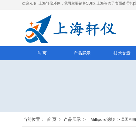
欢迎光临~上海轩仪环保，我司主要销售SDI仪|上海等离子表面处理机|
首 页
产品展示
技术文章
当前位置：
首 页
>
产品展示
>
Millipore滤膜
>
美国Mi