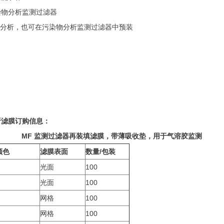
7mm污染物分析监测过滤器
于重量分析，也可在污染物分析监测过滤器中预装
分析滤膜订购信息：
MF
监测过滤器再装填滤膜，带薄吸收垫，用于气溶胶监测
颜色
滤膜表面
数量/包装
光面
100
光面
100
网格
100
网格
100