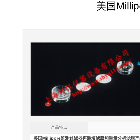
美国Mil
产品特点
美国Millipore监测过滤器再装填滤膜和重量分析滤膜