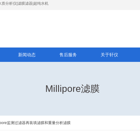
水质分析仪|滤膜滤器|超纯水机
新闻动态
售后服务
关于轩仪
Millipore滤膜
llipore监测过滤器再装填滤膜和重量分析滤膜