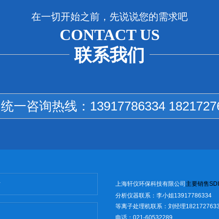
在一切开始之前，先说说您的需求吧
CONTACT US
联系我们
国统一咨询热线：
13917786334 1821727
上海轩仪环保科技有限公司
主
要销售
SD
I
分析仪器联系：李小姐13917786334
等离子处理机联系：刘经理1821727633
电话：021-60532289