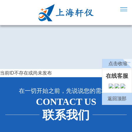
点击收缩
当前ID不存在或尚未发布
在线客服
在一切开始之前，先说说您的需求吧
返回顶部
CONTACT US
联系我们