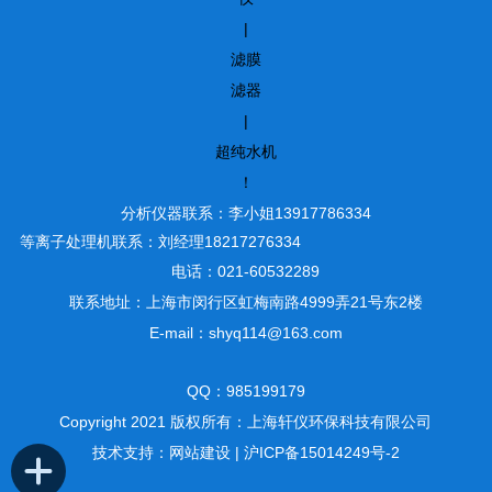
|
滤膜
滤器
|
超纯水机
！
分析仪器联系：李小姐13917786334
等离子处理机联系：刘经理18217276334
电话：021-60532289
联系地址：上海市闵行区虹梅南路4999弄21号东2楼
E-mail：shyq114@163.com
QQ：985199179
Copyright 2021 版权所有：上海轩仪环保科技有限公司
技术支持：
网站建设
|
沪ICP备15014249号-2