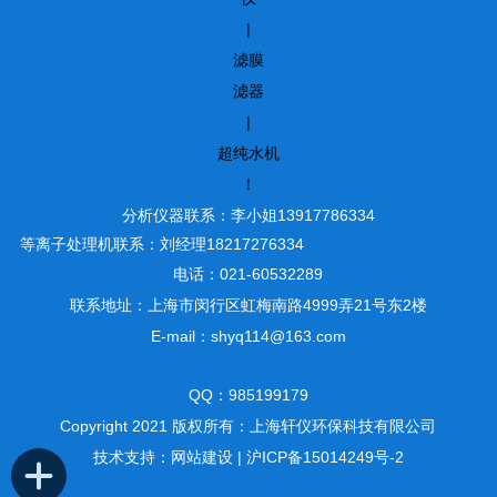
|
滤膜
滤器
|
超纯水机
！
分析仪器联系：李小姐13917786334
等离子处理机联系：刘经理18217276334
电话：021-60532289
联系地址：上海市闵行区虹梅南路4999弄21号东2楼
E-mail：shyq114@163.com
QQ：985199179
Copyright 2021 版权所有：上海轩仪环保科技有限公司
技术支持：
网站建设
|
沪ICP备15014249号-2