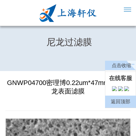
尼龙过滤膜
点击收缩
在线客服
GNWP04700密理博0.22um*47mm亲水尼
龙表面滤膜
返回顶部