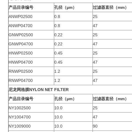
产品目录编号
孔径（µm）
过滤器直径（mm）
ANWP02500
0.8
25
ANWP04700
0.8
47
GNWP02500
0.22
25
GNWP04700
0.22
47
HNWP02500
0.45
25
HNWP04700
0.45
47
RNWP02500
1.2
25
RNWP04700
1.2
47
尼龙网格膜
NYLON NET FILTER
产品目录编号
孔径（µm）
过滤器直径（mm）
NY1002500
10.0
25
NY1004700
10.0
47
NY1009000
10.0
90