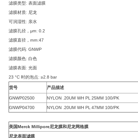
滤膜类型: 表面滤膜
滤膜材质: 尼龙
可润湿性: 亲水
滤膜孔径，μm: 0.2
滤膜直径，mm:47
滤膜代码: GNWP
滤膜颜色: 白色
滤膜表面: 光面
23 °C 时的泡点: ≥2.8 bar
货号
产品描述
GNWP02500
NYLON .20UM WH PL 25MM 100/PK
GNWP04700
NYLON .20UM WH PL 47MM 100/PK
美国Merck Millipore尼龙膜和尼龙网格膜
尼龙表面滤膜