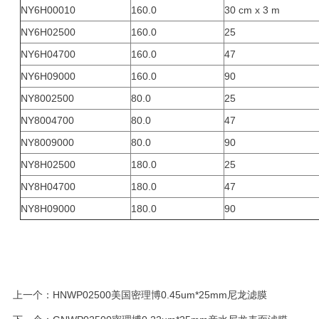
NY6H00010
160.0
30 cm x 3 m
NY6H02500
160.0
25
NY6H04700
160.0
47
NY6H09000
160.0
90
NY8002500
80.0
25
NY8004700
80.0
47
NY8009000
80.0
90
NY8H02500
180.0
25
NY8H04700
180.0
47
NY8H09000
180.0
90
上一个：
HNWP02500美国密理博0.45um*25mm尼龙滤膜