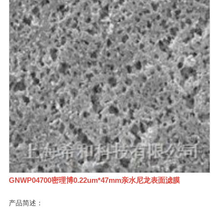
GNWP04700密理博0.22um*47mm亲水尼龙表面滤膜
产品简述：