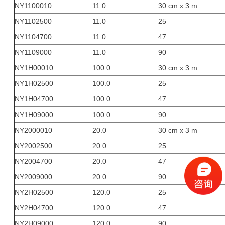
NY1100010
11.0
30 cm x 3 m
NY1102500
11.0
25
NY1104700
11.0
47
NY1109000
11.0
90
NY1H00010
100.0
30 cm x 3 m
NY1H02500
100.0
25
NY1H04700
100.0
47
NY1H09000
100.0
90
NY2000010
20.0
30 cm x 3 m
NY2002500
20.0
25
NY2004700
20.0
47
NY2009000
20.0
90
NY2H02500
120.0
25
NY2H04700
120.0
47
NY2H09000
120.0
90