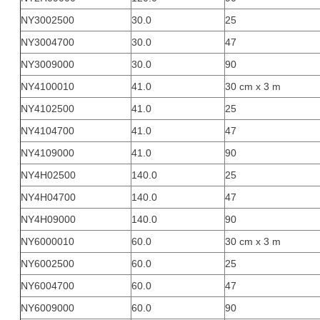
NY3002500
30.0
25
NY3004700
30.0
47
NY3009000
30.0
90
NY4100010
41.0
30 cm x 3 m
NY4102500
41.0
25
NY4104700
41.0
47
NY4109000
41.0
90
NY4H02500
140.0
25
NY4H04700
140.0
47
NY4H09000
140.0
90
NY6000010
60.0
30 cm x 3 m
NY6002500
60.0
25
NY6004700
60.0
47
NY6009000
60.0
90