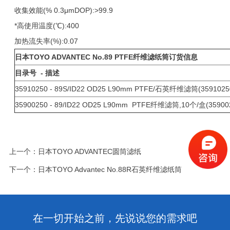
收集效能(% 0.3μmDOP):>99.9
*高使用温度(℃):400
加热流失率(%):0.07
日本TOYO ADVANTEC
No.89 PTFE
纤维滤纸筒订货信息
目录号 - 描述
35910250 - 89S/ID22 OD25 L90mm PTFE/石英纤维滤筒(3591025
35900250 - 89/ID22 OD25 L90mm PTFE纤维滤筒,10个/盒(35900
上一个：
日本TOYO ADVANTEC圆筒滤纸
下一个：
日本TOYO Advantec No.88R石英纤维滤纸筒
在一切开始之前，先说说您的需求吧