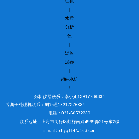
理机
|
水质
分析
仪
|
滤膜
滤器
|
超纯水机
！
分析仪器联系：李小姐13917786334
等离子处理机联系：刘经理18217276334
电话：021-60532289
联系地址：上海市闵行区虹梅南路4999弄21号东2楼
E-mail：shyq114@163.com