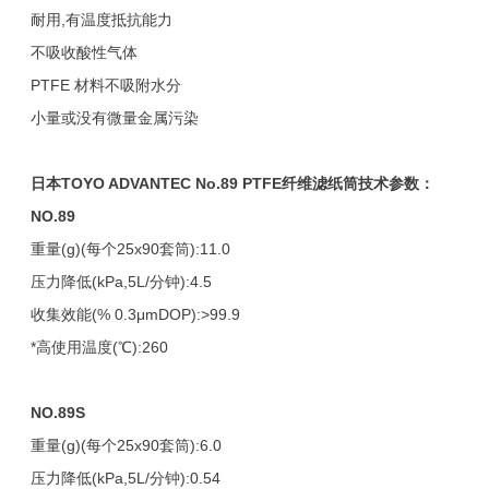
耐用,有温度抵抗能力
不吸收酸性气体
PTFE 材料不吸附水分
小量或没有微量金属污染
日本TOYO ADVANTEC
No.89 PTFE
纤维滤纸筒技术参数：
NO.89
重量(g)(每个25x90套筒):11.0
压力降低(kPa,5L/分钟):4.5
收集效能(% 0.3μmDOP):>99.9
*高使用温度(℃):260
NO.89S
重量(g)(每个25x90套筒):6.0
压力降低(kPa,5L/分钟):0.54