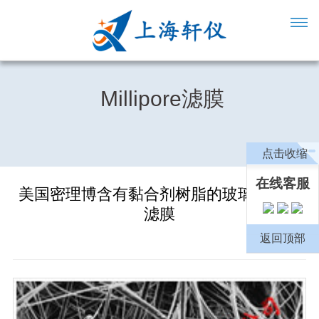
Millipore滤膜
点击收缩
在线客服
美国密理博含有黏合剂树脂的玻璃纤维过
滤膜
返回顶部