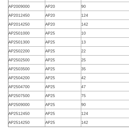
AP2009000
AP20
90
AP2012450
AP20
124
AP2014250
AP20
142
AP2501000
AP25
10
AP2501300
AP25
13
AP2502200
AP25
22
AP2502500
AP25
25
AP2503500
AP25
35
AP2504200
AP25
42
AP2504700
AP25
47
AP2507500
AP25
75
AP2509000
AP25
90
AP2512450
AP25
124
AP2514250
AP25
142