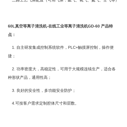
二路工艺气体配置（可用气体：氩气、氧气、氮气、空气等）
60L真空等离子清洗机-在线工业等离子清洗机GD-60 产品特
点：
1. 自主研发集成控制系统软件，PLC+触摸屏控制，操作便
捷；
2. 功率密度大，高稳定性，可用于大规模连续生产，适合各
种形状产品，通用性高；
3. 良好的安全性，多功能安全防护；
4.可按客户需求定制腔体尺寸和层数。