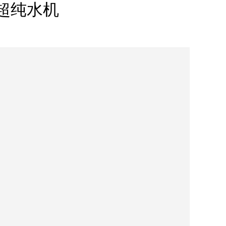
室超纯水机