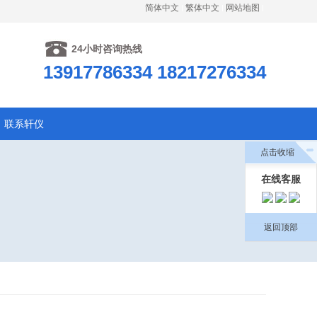
简体中文
繁体中文
网站地图
24小时咨询热线
13917786334 18217276334
联系轩仪
点击收缩
在线客服
返回顶部