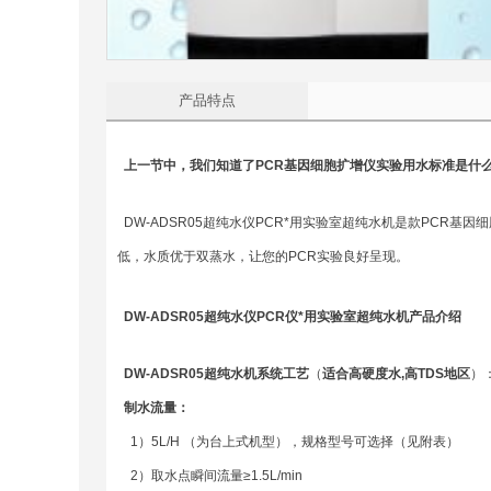
产品特点
上一节中，我们知道了
PCR基因细胞扩增仪实验用水标准是什
DW-ADSR05超纯水仪PCR*用实验室超纯水机是款PCR基因细胞
低，水质优于双蒸水，让您的PCR实验良好呈现。
DW-ADSR05超纯水仪PCR仪*用实验室超纯水机产品介绍
DW-ADSR05超纯水机
系统工艺
（
适合高硬度水,高TDS地区
）
制水流量：
1）5L/H （为台上式机型），规格型号可选择（见附表）
2）取水点瞬间流量≥1.5L/min