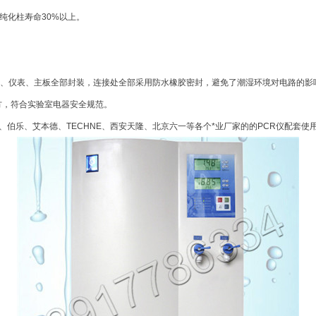
纯化柱寿命30%以上。
器、仪表、主板全部封装，连接处全部采用防水橡胶密封，避免了潮湿环境对电路的影
方，符合实验室电器安全规范。
tec、伯乐、艾本德、TECHNE、西安天隆、北京六一等各个*业厂家的的PCR仪配套使