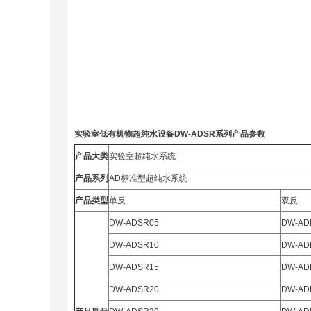
实验室低有机物超纯水设备
DW-ADSR
系列
产品参数
产品大类
实验室超纯水系统
产品系列
AD标准型超纯水系统
产品类型
单反
双反
DW-ADSR05
DW-AD
DW-ADSR10
DW-AD
DW-ADSR15
DW-AD
DW-ADSR20
DW-AD