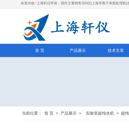
欢迎光临~上海轩仪环保，我司主要销售SDI仪|上海等离子表面处理机|
首 页
产品展示
技术文章
当前位置：
首 页
>
产品展示
>
实验室超纯水机
>
超纯