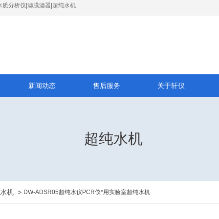
水质分析仪|滤膜滤器|超纯水机
新闻动态
售后服务
关于轩仪
超纯水机
水机
>
DW-ADSR05超纯水仪PCR仪*用实验室超纯水机