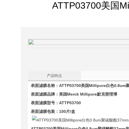
ATTP03700美国
产品特点
表面滤膜名称：
ATTP03700
美国Millipore白色0.8um
表面滤膜品牌：美国
Merck Millipore
默克密理博
表面滤膜型号：
ATTP03700
表面滤膜包装：100片/盒
ATTP03700
美国Millipore白色0.8um
聚碳酸酯
37mm