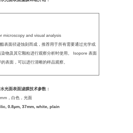
 microscopy and visual analysis
聚碳酸酯表面径迹蚀刻而成，推荐用于所有需要通过光学或
物及其它颗粒进行观察分析时使用。 Isopore 表面
样的表面，可以进行清晰的样品观察。
亲水光面表面滤膜技术参数：
37mm，白色，光面
ic, 0.8µm, 37mm, white, plain