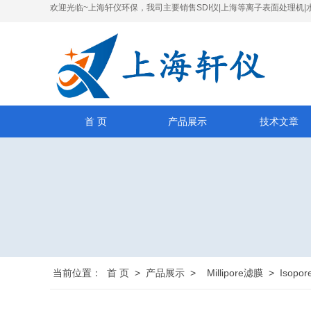
欢迎光临~上海轩仪环保，我司主要销售SDI仪|上海等离子表面处理机|
首 页
产品展示
技术文章
当前位置：
首 页
>
产品展示
>
Millipore滤膜
>
Isop