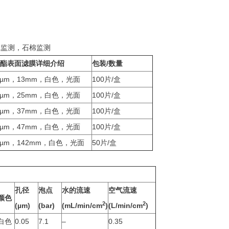
气监测，石棉监测
碳酸酯表面滤膜详细介绍
包装/数量
.8µm，13mm，白色，光面
100片/盒
.8µm，25mm，白色，光面
100片/盒
.8µm，37mm，白色，光面
100片/盒
.8µm，47mm，白色，光面
100片/盒
8µm，142mm，白色，光面
50片/盒
孔径
泡点
水的流速
空气流速
颜色
2
2
(µm)
(bar)
(mL/min/cm
)
(L/min/cm
)
白色
0.05
7.1
–
0.35