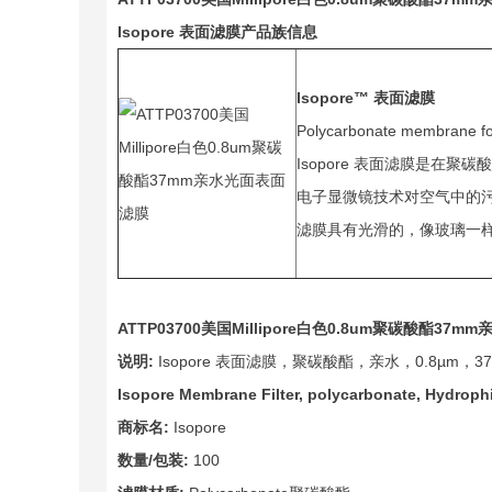
Isopore
表面滤膜产品族信息
Isopore™
表面滤膜
Polycarbonate membrane for
Isopore 表面滤膜是在
电子显微镜技术对空气中的污染
滤膜具有光滑的，像玻璃一
ATTP03700
美国Millipore白色0.8um
聚碳酸酯
37mm
说明:
Isopore 表面滤膜，聚碳酸酯，亲水，0.8µm，
Isopore Membrane Filter, polycarbonate, Hydrophil
商标名:
Isopore
数量/包装:
100