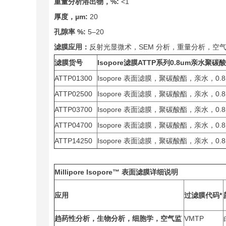
重量分析溶出物，%:
<1
厚度，µm:
20
孔隙率 %:
5–20
滤膜应用：
反射光显微术，SEM 分析，重量分析，空
滤膜货号
Isopore
滤膜ATTP系列0.8um亲水聚
ATTP01300
Isopore 表面滤膜，聚碳酸酯，亲水，0
ATTP02500
Isopore 表面滤膜，聚碳酸酯，亲水，0
ATTP03700
Isopore 表面滤膜，聚碳酸酯，亲水，0
ATTP04700
Isopore 表面滤膜，聚碳酸酯，亲水，0
ATTP14250
Isopore 表面滤膜，聚碳酸酯，亲水，0.
Millipore Isopore™
表面滤膜
详细说明
应用
过滤膜代码
*
趋药性分析，生物分析，细胞学，空气监
VMTP