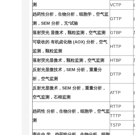
测
VCTP
趋药性分析，生物分析，细胞学，空气监
GTTP
测，
SEM
分析，无*试验
落射荧光
显微术，颗粒监测，空气监测
GTBP
可吸收的
有机卤化物
(AOX)
分析，空气
HTTP
监测，颗粒监测
落射荧光显微术，颗粒监测，空气监测
HTBP
反射光显微技术，
SEM
分析，重量分
DTTP
析，空气监测
反射光显微术，
SEM
分析，重量分析，
ATTP
空气监测，石棉监测
RTTP
趋药性
分析，生物分析，细胞学，空气监
TTTP
测
TSTP
寄生虫
学，趋药性分析，生物分析，细胞