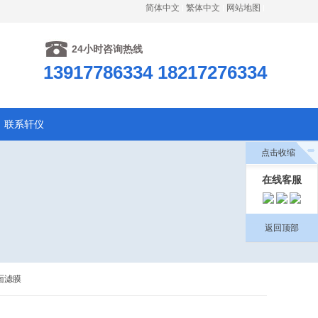
简体中文
繁体中文
网站地图
24小时咨询热线
13917786334 18217276334
联系轩仪
点击收缩
在线客服
返回顶部
表面滤膜