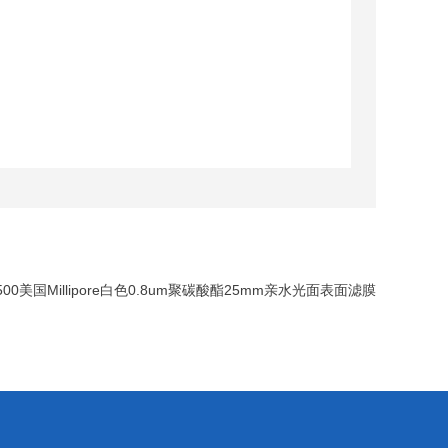
2500美国Millipore白色0.8um聚碳酸酯25mm亲水光面表面滤膜