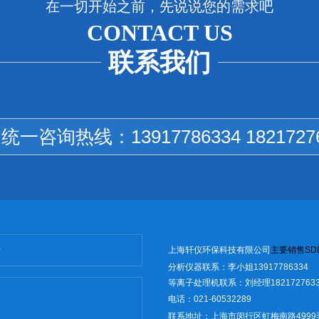
在一切开始之前，先说说您的需求吧
CONTACT US
联系我们
国统一咨询热线：
13917786334 1821727
上海轩仪环保科技有限公司
主
要销售
SD
I
分析仪器联系：李小姐13917786334
等离子处理机联系：刘经理1821727633
电话：021-60532289
联系地址：上海市闵行区虹梅南路4999