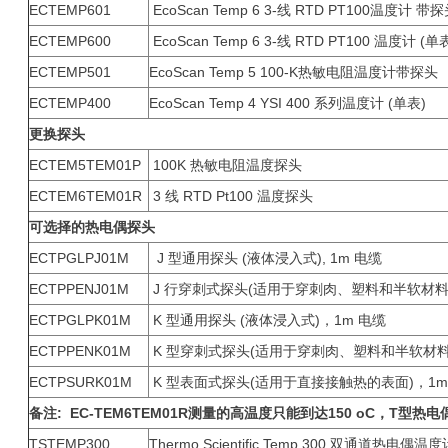
ECTEMP601
EcoScan Temp 6 3-线 RTD PT100温度
ECTEMP600
EcoScan Temp 6 3-线 RTD PT100 温度计
ECTEMP501
EcoScan Temp 5 100-K热敏电阻温度计
ECTEMP400
EcoScan Temp 4 YSI 400 系列温度计 (单
更换探头
ECTEM5TEM01P
100K 热敏电阻温度探头
ECTEM6TEM01R
3 线 RTD Pt100 温度探头
可选择的热电偶探头
ECTPGLPJ01M
J 型通用探头 (液体浸入式), 1m 电缆
ECTPPENJ01M
J 行穿刺式探头(适用于穿刺肉、塑料和半软材
ECTPGLPK01M
K 型通用探头 (液体浸入式)，1m 电缆
ECTPPENK01M
K 型穿刺式探头(适用于穿刺肉、塑料和半软材
ECTPSURK01M
K 型表面式探头(适用于直接接触热的表面)，
备注: EC-TEM6TEM01R测量的高温度只能到达150 oC，T型
TSTEMP300
Thermo Scientific Temp 300 双