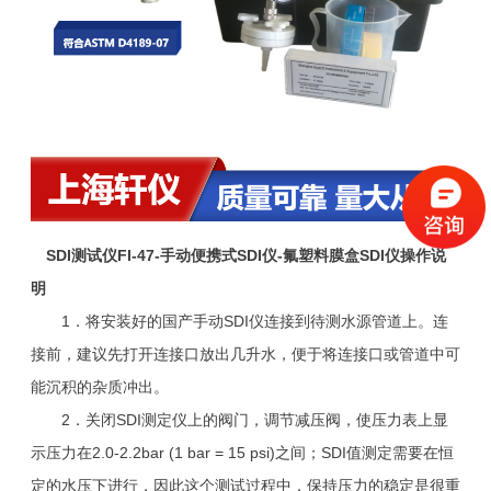
SDI测试仪FI-47-手动便携式SDI仪-氟塑料膜盒SDI仪
操作说
明
1．将安装好的国产手动SDI仪连接到待测水源管道上。连
接前，建议先打开连接口放出几升水，便于将连接口或管道中可
能沉积的杂质冲出。
2．关闭SDI测定仪上的阀门，调节减压阀，使压力表上显
示压力在2.0-2.2bar (1 bar = 15 psi)之间；SDI值测定需要在恒
定的水压下进行，因此这个测试过程中，保持压力的稳定是很重