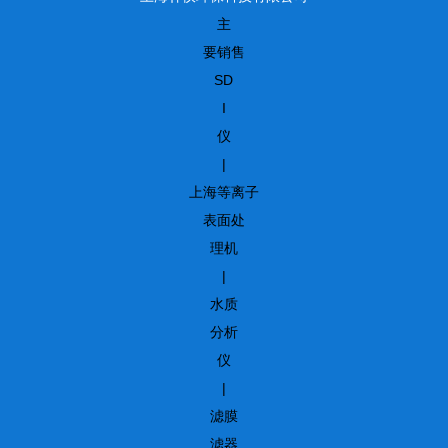
主
要销售
SD
I
仪
|
上海等离子
表面处
理机
|
水质
分析
仪
|
滤膜
滤器