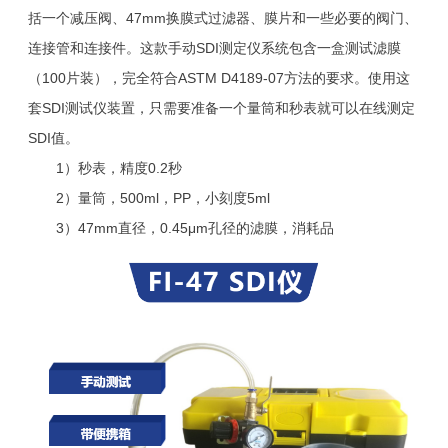
括一个减压阀、47mm换膜式过滤器、膜片和一些必要的阀门、
连接管和连接件。这款手动SDI测定仪系统包含一盒测试滤膜
（100片装），完全符合ASTM D4189-07方法的要求。使用这
套SDI测试仪装置，只需要准备一个量筒和秒表就可以在线测定
SDI值。
1）秒表，精度0.2秒
2）量筒，500ml，PP，小刻度5ml
3）47mm直径，0.45μm孔径的滤膜，消耗品