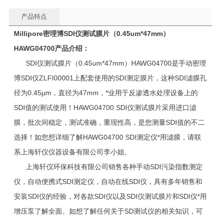
产品特点
Millipore
密理博
SDI
仪测试膜片（
0.45um*47mm
）
HAWG04700
产品介绍：
SDI仪测试膜片（0.45um*47mm）HAWG04700是手动密理
博SDI仪ZLFI00001上配套使用的SDI测定膜片，这种SDI滤膜孔
径为0.45µm，直径为47mm，*业用于反渗透水处理设备上的
SDI值的测试使用！HAWG04700 SDI仪测试膜片采用进口滤
膜，批次间稳定，测试准确，重现性高，是您测量SDI值的不二
选择！如您想详细了解HAWG04700 SDI测定仪*用滤膜，请联
系上海轩仪仪器设备有限公司李小姐。
上海轩仪环保科技有限公司销售各种手动SDI污染指数测定
仪，自动便携式SDI测定仪，自动在线SDI仪，具有多年销售和
安装SDI仪的经验，对各款SDI仪以及SDI仪测试膜片和SDI仪*用
增压泵了解全面。如想了解任何关于SD测试仪的相关知识，可