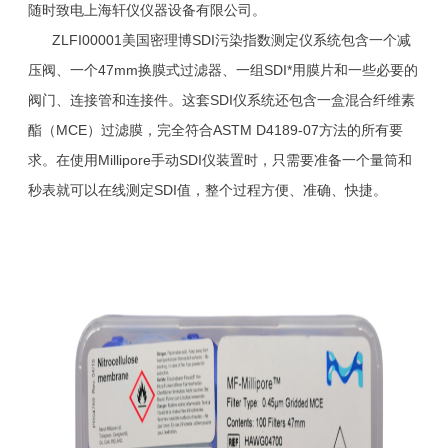
随时致电上海轩仪仪器设备有限公司。
ZLFI00001美国密理博SDI污染指数测定仪系统包含一个减
压阀、一个47mm换膜式过滤器、一组SDI*用膜片和一些必要的
阀门、连接管和连接件。这套SDI仪系统还包含一盒混合纤维素
酯（MCE）过滤膜，完全符合ASTM D4189-07方法的所有要
求。在使用Millipore手动SDI仪装置时，只需要准备一个量筒和
秒表就可以在线测定SDI值，整个过程方便、准确、快捷。