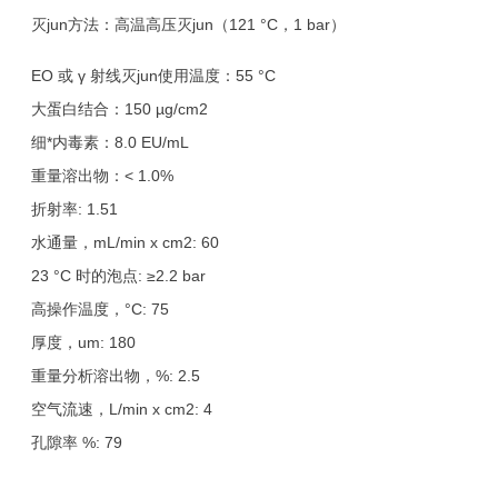
灭jun方法：高温高压灭
jun
（121 °C，1 bar）
EO 或 γ 射线灭
jun
使用温度：55 °C
大蛋白结合：150 µg/cm2
细*内毒素：8.0 EU/mL
重量溶出物：< 1.0%
折射率: 1.51
水通量，mL/min x cm2: 60
23 °C 时的泡点: ≥2.2 bar
高操作温度，°C: 75
厚度，um: 180
重量分析溶出物，%: 2.5
空气流速，L/min x cm2: 4
孔隙率 %: 79