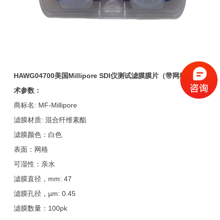
HAWG04700
美国
Millipore SDI
仪测试滤膜膜片（带网格）技
术参数：
商标名: MF-Millipore
滤膜材质: 混合纤维素酯
滤膜颜色：白色
表面：网格
可湿性：亲水
滤膜直径，mm: 47
滤膜孔径，µm: 0.45
滤膜数量：100pk