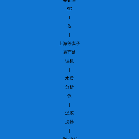
SD
I
仪
|
上海等离子
表面处
理机
|
水质
分析
仪
|
滤膜
滤器
|
超纯水机