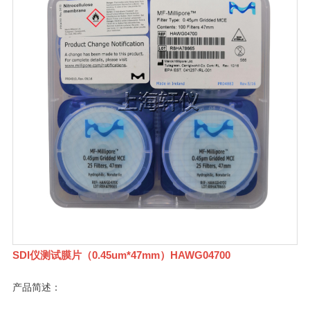
SDI仪测试膜片（0.45um*47mm）HAWG04700
产品简述：