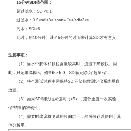
15分钟SDI值范围：
超过滤水：SDI<0.1
过滤水：0.5<sdi<3< span=""></sdi<3<>
污水：SDI>5
此时，用10分钟、甚至5分钟的时间来计算SDI才有意义。
注意事项：
（1）当水中胶体和颗粒含量较高时，流速下降较快。因
此，只记录t0和t5。如果t5> 5t0，SDI值记录为“超量程”。
（2）整个测试过程中需保持SDI污染指数测定仪系统垂直
放置。
（3）如果SDI测试结果偏高（>5），建议重复一次实验，
保*结果的准确性。
（4）需要时建议将测试用膜偏烘干，然后保存以便用于其
他分析用。