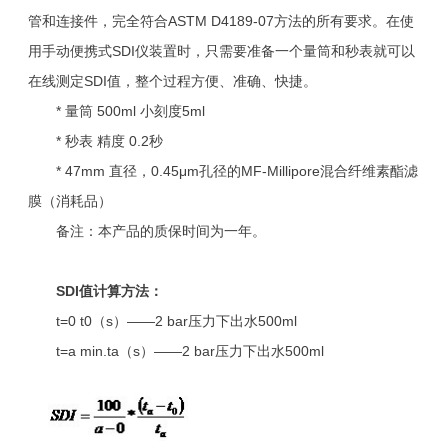
管和连接件，完全符合ASTM D4189-07方法的所有要求。在使
用手动便携式SDI仪装置时，只需要准备一个量筒和秒表就可以
在线测定SDI值，整个过程方便、准确、快捷。
* 量筒 500ml 小刻度5ml
* 秒表 精度 0.2秒
* 47mm 直径，0.45μm孔径的MF-Millipore混合纤维素酯滤
膜（消耗品）
备注：本产品的质保时间为一年。
SDI值计算方法：
t=0 t0（s）——2 bar压力下出水500ml
t=a min.ta（s）——2 bar压力下出水500ml