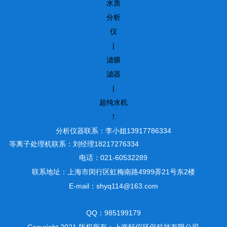
水质
分析
仪
|
滤膜
滤器
|
超纯水机
！
分析仪器联系：李小姐13917786334
等离子处理机联系：刘经理18217276334
电话：021-60532289
联系地址：上海市闵行区虹梅南路4999弄21号东2楼
E-mail：shyq114@163.com
QQ：985199179
Copyright 2021 版权所有：上海轩仪环保科技有限公司