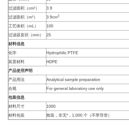
过滤面积（cm²）
3.9
2
过滤面积（m²）
3.9cm
工艺体积（mL）
100
过滤器直径（mm）
25
材料信息
化学
Hydrophilic PTFE
装置材料
HDPE
产品使用声明
产品用法
Analytical sample preparation
合规
For general laboratory use only
包装信息
材料尺寸
1000
材料包装
散装，非无*，1,000 个（不带导管）