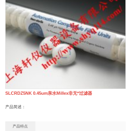
SLCRDZ5NK 0.45um亲水Millex非无*过滤器
产品简述：
产品特点