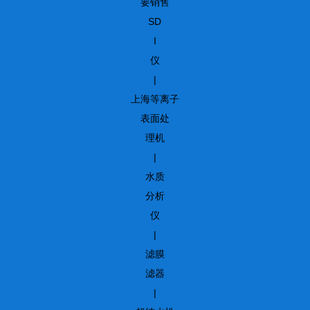
要销售
SD
I
仪
|
上海等离子
表面处
理机
|
水质
分析
仪
|
滤膜
滤器
|