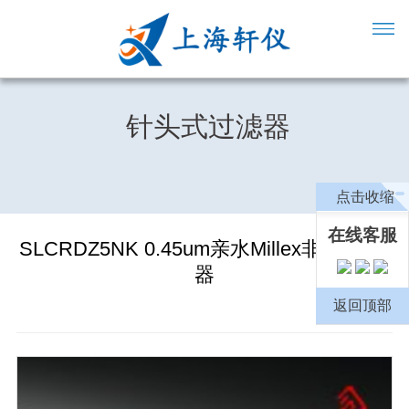
针头式过滤器
点击收缩
在线客服
SLCRDZ5NK 0.45um亲水Millex非无*过滤
器
返回顶部