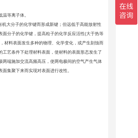
低温等离子体。
有机大分子的化学键而形成新键；但远低于高能放射性
表面分子的化学键，提高粒子的化学反应活性(大于热等
理，材料表面发生多种的物理、化学变化，或产生刻蚀而
的工艺条件下处理材料表面，使材料的表面形态发生了
极两端施加交流高频高压，使两电极间的空气产生气体
表面集聚下来而实现对表面进行改性。