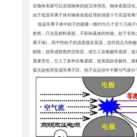
在物体表面可以实现物体的超洁净清洗、物体表面活化
由于低温等离子体对物体表面处理的强度小于高温等离
低温等离子体中粒子的能量一般约为几个至十几电子伏
射线，只涉及材料表面，不影响基体的性能。处于非热
离子体)，而中性粒子的温度接近室温，这些优点为热
粗糙，或形成致密的交联层，或引入含氧极性基团，使
显著变化，引入了多种含氧基团，使表面由非极性、难
弧光放电而形成等离子区。电子在运动中不断与气体分