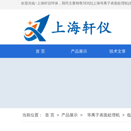
欢迎光临~上海轩仪环保，我司主要销售SDI仪|上海等离子表面处理机|
首 页
产品展示
技术文章
当前位置：
首 页
>
产品展示
>
等离子表面处理机
>
低