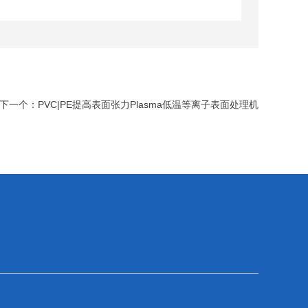
下一个：
PVC|PE提高表面张力Plasma低温等离子表面处理机