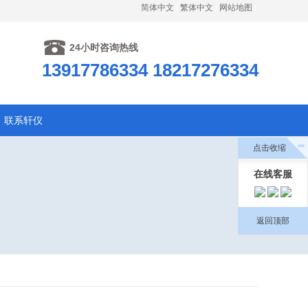
简体中文
繁体中文
网站地图
24小时咨询热线
13917786334 18217276334
联系轩仪
点击收缩
在线客服
返回顶部