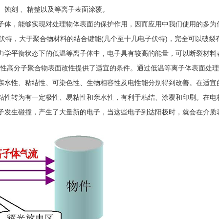
、蚀刻 、精整以及等离子表面涂覆。
子体，能够实现对处理物体表面的保护作用，因而应用中我们使用的多为
特，大于聚合物材料的结合键能(几个至十几电子伏特)，完全可以破裂
力学平衡状态下的低温等离子体中，电子具有较高的能量，可以断裂材料
敏性高分子聚合物表面改性提供了适宜的条件。通过低温等离子体表面处
亲水性、粘结性、可染色性、生物相容性及电性能分别得到改善。在适宜
粘性转为有一定极性、易粘性和亲水性，有利于粘结、涂覆和印刷。在电
子发生碰撞，产生了大量新的电子，当这些电子到达阳极时，就会在介质