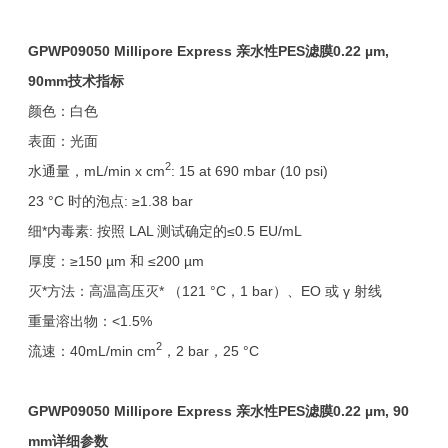
GPWP09050 Millipore Express 亲水性PES滤膜0.22 µm,
90mm技术指标
颜色：白色
表面：光面
2
水通量，mL/min x cm
: 15 at 690 mbar (10 psi)
23 °C 时的泡点: ≥1.38 bar
细*内毒素: 按照 LAL 测试确定的≤0.5 EU/mL
厚度：≥150 µm 和 ≤200 µm
灭*方法：高温高压灭* （121 °C，1 bar）、EO 或 γ 射线
重量溶出物：<1.5%
2
流速：40mL/min cm
，2 bar，25 °C
GPWP09050 Millipore Express 亲水性PES滤膜0.22 µm, 90
mm详细参数