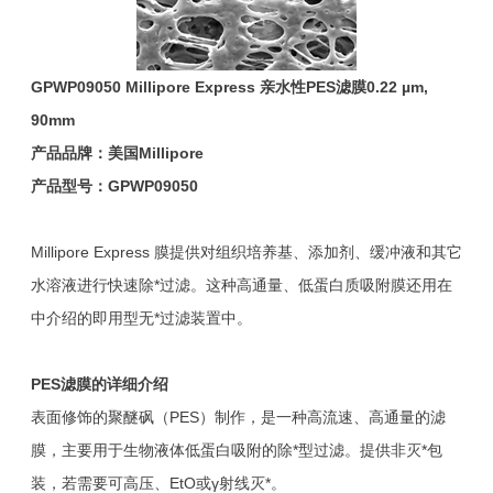
GPWP09050 Millipore Express 亲水性PES滤膜0.22 µm,
90mm
产品品牌：美国Millipore
产品型号：GPWP09050
Millipore Express 膜提供对组织培养基、添加剂、缓冲液和其它
水溶液进行快速除*过滤。这种高通量、低蛋白质吸附膜还用在
中介绍的即用型无*过滤装置中。
PES
滤膜
的详细介绍
表面修饰的聚醚砜（PES）制作，是一种高流速、高通量的滤
膜，主要用于生物液体低蛋白吸附的除*型过滤。提供非灭*包
装，若需要可高压、EtO或γ射线灭*。