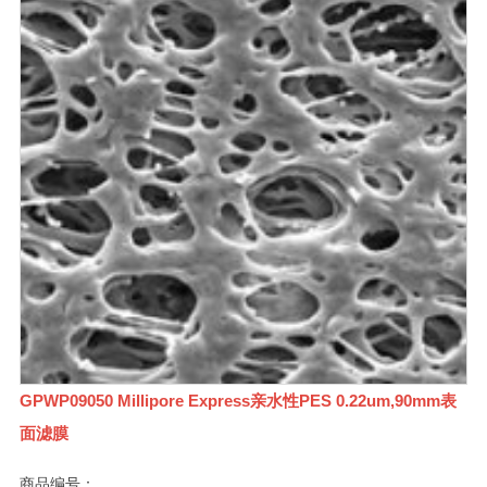
GPWP09050 Millipore Express亲水性PES 0.22um,90mm表
面滤膜
商品编号：