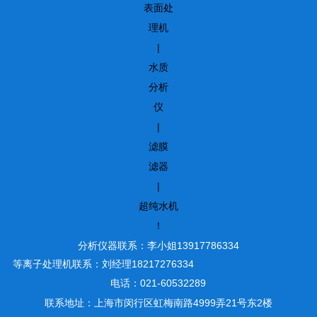
表面处
理机
|
水质
分析
仪
|
滤膜
滤器
|
超纯水机
！
分析仪器联系：李小姐13917786334
等离子处理机联系：刘经理18217276334
电话：021-60532289
联系地址：上海市闵行区虹梅南路4999弄21号东2楼