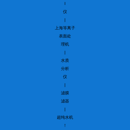
I
仪
|
上海等离子
表面处
理机
|
水质
分析
仪
|
滤膜
滤器
|
超纯水机
！