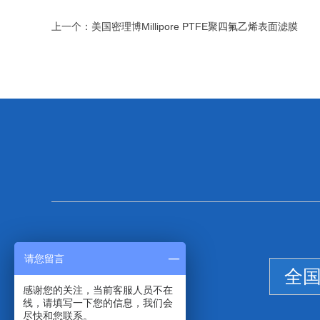
上一个：
美国密理博Millipore PTFE聚四氟乙烯表面滤膜
请您留言
全
感谢您的关注，当前客服人员不在
线，请填写一下您的信息，我们会
尽快和您联系。