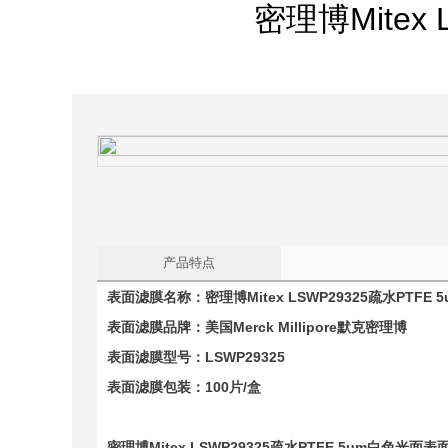
密理博Mitex
产品特点
表面滤膜名称
：
密理博Mitex LSWP29325疏水PTF
表面滤膜品牌：美国
Merck Millipore
默克密理博
表面滤膜型号：
LSWP29325
表面滤膜包装：100片/盒
密理博Mitex LSWP29325疏水PTFE 5um白色光面表