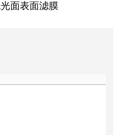
m白色光面表面滤膜