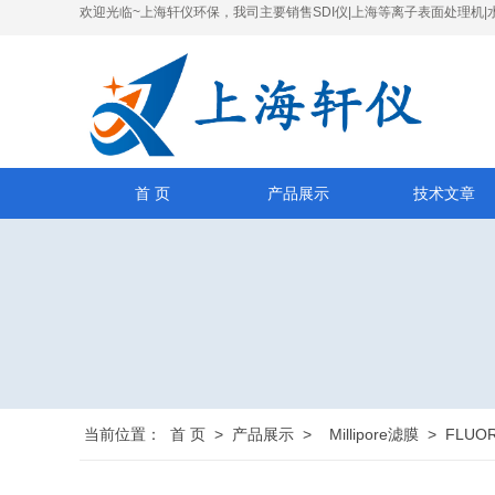
欢迎光临~上海轩仪环保，我司主要销售SDI仪|上海等离子表面处理机|
首 页
产品展示
技术文章
当前位置：
首 页
>
产品展示
>
Millipore滤膜
>
FLUO