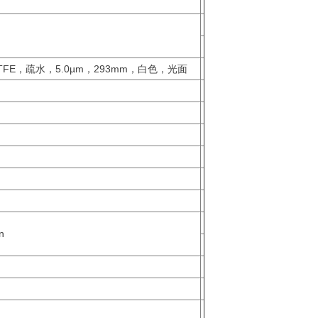
PTFE，疏水，5.0µm，293mm，白色，光面
n