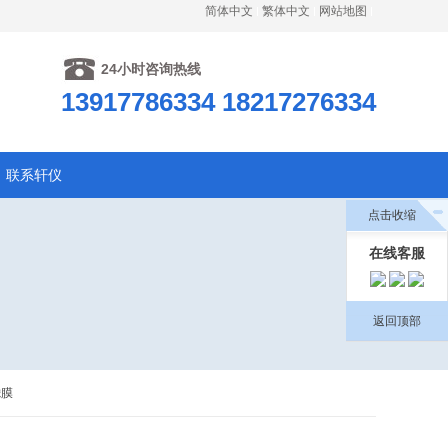
简体中文
繁体中文
网站地图
24小时咨询热线
13917786334 18217276334
联系轩仪
点击收缩
在线客服
返回顶部
滤膜