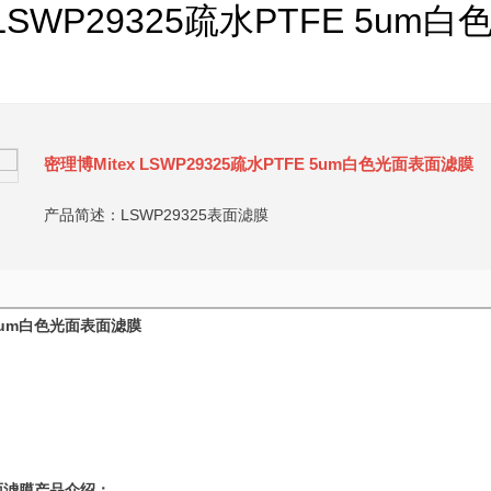
 LSWP29325疏水PTFE 5u
密理博Mitex LSWP29325疏水PTFE 5um白色光面表面滤膜
产品简述：LSWP29325表面滤膜
E 5um白色光面表面滤膜
面滤膜
产品介绍：