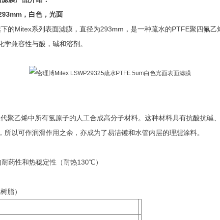
，293mm，白色，光面
默克密理博旗下的Mitex系列表面滤膜，直径为293mm，是一种疏水的PTFE聚四
泛的化学兼容性与酸，碱和溶剂。
氟取代聚乙烯中所有氢原子的人工合成高分子材料。这种材料具有抗酸抗碱
，所以可作润滑作用之余，亦成为了易洁镬和水管内层的理想涂料。
耐药性和热稳定性（耐热130℃）
氟树脂）