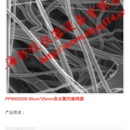
PP8002500 80um*25mm亲水聚丙烯网膜
产品简述：