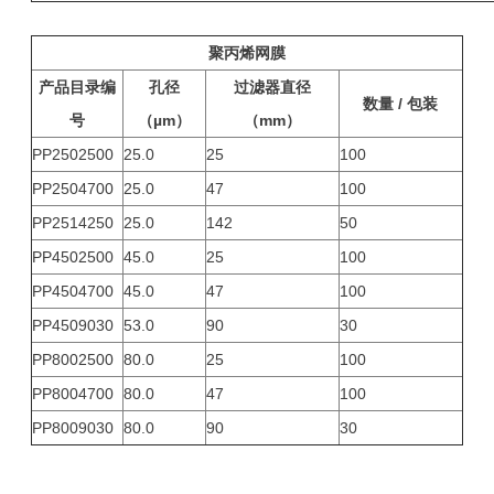
聚丙烯网膜
产品目录编
孔径
过滤器直径
数量 / 包装
号
（µm）
（mm）
PP2502500
25.0
25
100
PP2504700
25.0
47
100
PP2514250
25.0
142
50
PP4502500
45.0
25
100
PP4504700
45.0
47
100
PP4509030
53.0
90
30
PP8002500
80.0
25
100
PP8004700
80.0
47
100
PP8009030
80.0
90
30