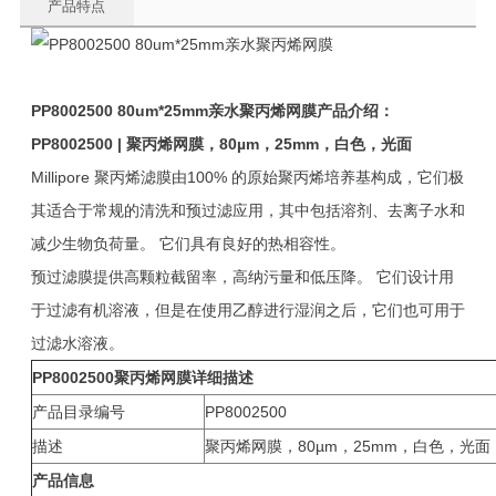
产品特点
PP8002500 80um*25mm
亲水聚丙烯网膜
产品介绍：
PP8002500 |
聚丙烯网膜，80µm，25mm，白色，光面
Millipore 聚丙烯滤膜由100% 的原始聚丙烯培养基构成，它们极
其适合于常规的清洗和预过滤应用，其中包括溶剂、去离子水和
减少生物负荷量。 它们具有良好的热相容性。
预过滤膜提供高颗粒截留率，高纳污量和低压降。 它们设计用
于过滤有机溶液，但是在使用乙醇进行湿润之后，它们也可用于
过滤水溶液。
PP8002500
聚丙烯网膜详细
描述
产品目录编号
PP8002500
描述
聚丙烯网膜，80µm，25mm，白色，光面
产品信息