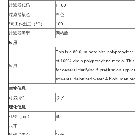
过滤器代码
PP80
过滤器颜色
白色
*高工作温度（°C）
100
过滤器类型
网格膜
应用
This is a 80.0µm pore size polypropylene n
of 100% virgin polypropylene media. This fi
应用
for general clarifying & prefiltration applic
solvents, deionized water & bioburden red
生物信息
可湿润性
亲水
理化信息
孔径（µm）
80
尺寸