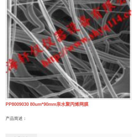
PP8009030 80um*90mm亲水聚丙烯网膜
产品简述：