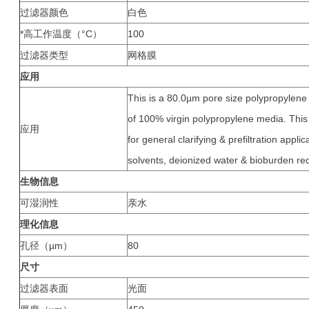
过滤器颜色
白色
*高工作温度（°C）
100
过滤器类型
网格膜
应用
This is a 80.0µm pore size polypropylene n
of 100% virgin polypropylene media. This fi
应用
for general clarifying & prefiltration applic
solvents, deionized water & bioburden red
生物信息
可湿润性
亲水
理化信息
孔径（µm）
80
尺寸
过滤器表面
光面