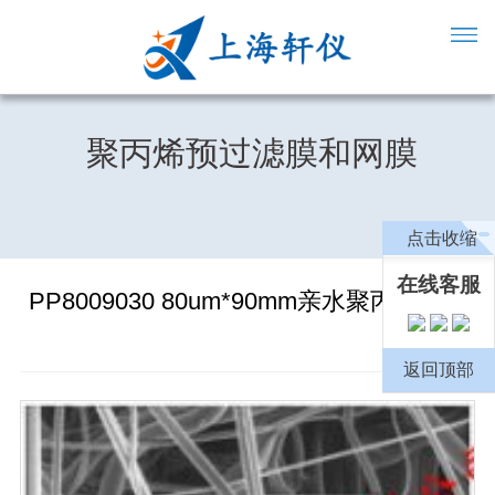
聚丙烯预过滤膜和网膜
点击收缩
在线客服
PP8009030 80um*90mm亲水聚丙烯网膜
返回顶部