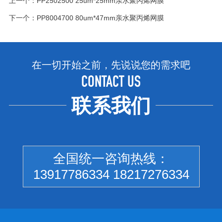
上一个：
PP2502500 25um*25mm亲水聚丙烯网膜
下一个：
PP8004700 80um*47mm亲水聚丙烯网膜
在一切开始之前，先说说您的需求吧
CONTACT US
联系我们
全国统一咨询热线：
13917786334 18217276334