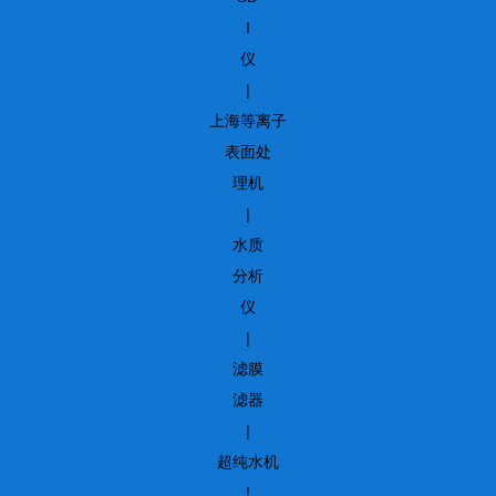
I
仪
|
上海等离子
表面处
理机
|
水质
分析
仪
|
滤膜
滤器
|
超纯水机
！