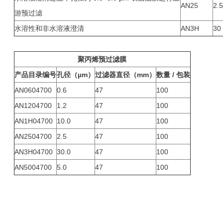
AN25
2.5
游预过滤
水溶性和非水溶液澄清
AN3H
30
聚丙烯预过滤膜
产品目录编号
孔径（µm）
过滤器直径（mm）
数量 / 包装
AN0604700
0.6
47
100
AN1204700
1.2
47
100
AN1H04700
10.0
47
100
AN2504700
2.5
47
100
AN3H04700
30.0
47
100
AN5004700
5.0
47
100