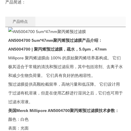
产品简述：
产品特点
AN5004700 5um*47mm
聚丙烯预过滤膜
产品介绍：
AN5004700 |
聚丙烯预过滤膜，疏水，5.0µm，47mm
Millipore 聚丙烯滤膜由 100% 的原始聚丙烯培养基构成。 它们
极其适合于常规的清洗和预过滤应用，其中包括溶剂、去离子水
和减少生物负荷量。 它们具有良好的热相容性。
预过滤膜提供高颗粒截留率，高纳污量和低压降。 它们设计用
于过滤有机溶液，但是在使用乙醇进行湿润之后，它们也可用于
过滤水溶液。
美国Merck Millipore
AN5004700
聚丙烯预过滤膜
技术参数：
颜色：白色
表面：光面