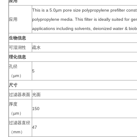
应用
This is a 5.0µm pore size polypropylene prefilter cons
应用
polypropylene media. This filter is ideally suited for gen
applications including solvents, deionized water & bio
生物信息
可湿润性
疏水
理化信息
孔径
5
（µm）
尺寸
过滤器表面
光面
厚度
150
（µm）
过滤器直径
47
（mm）