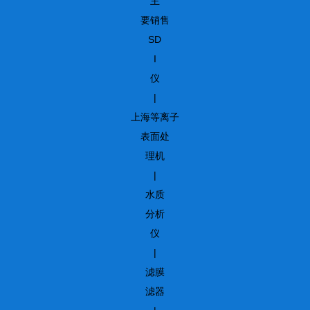
主
要销售
SD
I
仪
|
上海等离子
表面处
理机
|
水质
分析
仪
|
滤膜
滤器