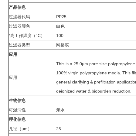
产品信息
过滤器代码
PP25
过滤器颜色
白色
*高工作温度（°C）
100
过滤器类型
网格膜
应用
This is a 25.0µm pore size polypropylene n
100% virgin polypropylene media. This filte
应用
general clarifying & prefiltration applicati
deionized water & bioburden reduction.
生物信息
可湿润性
亲水
理化信息
孔径（µm）
25