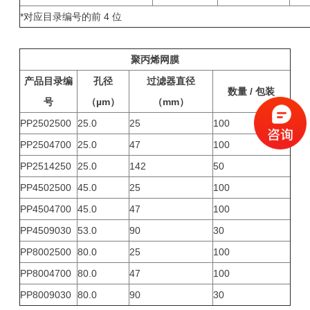
*对应目录编号的前 4 位
聚丙烯网膜
产品目录编
孔径
过滤器直径
数量 / 包装
号
（µm）
（mm）
PP2502500
25.0
25
100
PP2504700
25.0
47
100
PP2514250
25.0
142
50
PP4502500
45.0
25
100
PP4504700
45.0
47
100
PP4509030
53.0
90
30
PP8002500
80.0
25
100
PP8004700
80.0
47
100
PP8009030
80.0
90
30