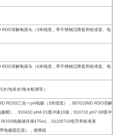
0MD RDO溶解氧探头（3米线缆，带不锈钢沉降套和校准套、电
0MD RDO溶解氧探头（6米线缆，带不锈钢沉降套和校准套、电
保污水/地表水/海水检测等）
MD ROSS三合一pH电极（3米线缆），087010MD RDO溶解
10410 pH4.01缓冲液10袋，910710 pH7.00缓冲
001 ROSS电极储存液475mL，01100710电导率标准液
护套（带电极固定器），便携箱