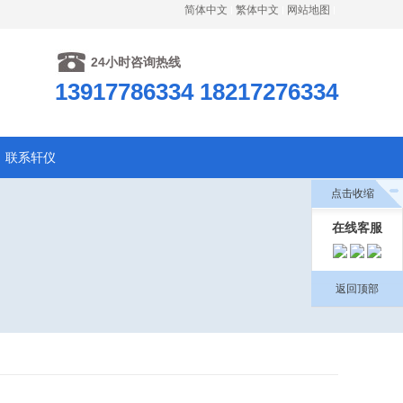
简体中文
繁体中文
网站地图
24小时咨询热线
13917786334 18217276334
联系轩仪
点击收缩
在线客服
返回顶部