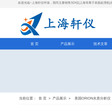
欢迎光临~上海轩仪环保，我司主要销售SDI仪|上海等离子表面处理机|
首 页
产品展示
技术文章
当前位置：
首 页
>
产品展示
>
美国ORION水质分析仪