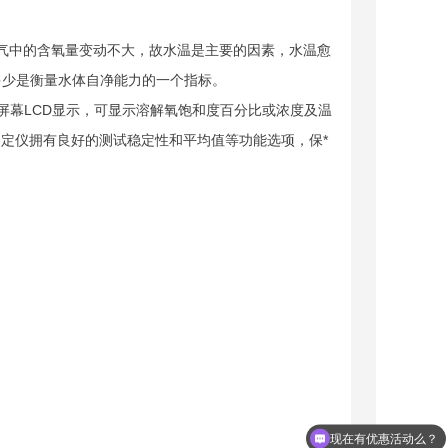
气中的含氧量变动不大，故水温是主要的因素，水温愈
多少是衡量水体自净能力的一个指标。
采用大屏幕LCD显示，可显示溶解氧饱和度百分比或浓度及温
氧测定仪拥有良好的测试稳定性和平均值等功能选项，保*
现在有优惠活动么？