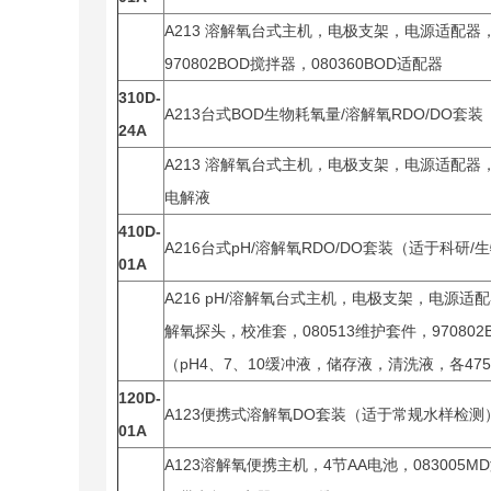
A213 溶解氧台式主机，电极支架，电源适配器，0
970802BOD搅拌器，080360BOD适配器
310D-
A213台式BOD生物耗氧量/溶解氧RDO/DO套装
24A
A213 溶解氧台式主机，电极支架，电源适配器，0
电解液
410D-
A216台式pH/溶解氧RDO/DO套装（适于科研/
01A
A216 pH/溶解氧台式主机，电极支架，电源适配器
解氧探头，校准套，080513维护套件，970802B
（pH4、7、10缓冲液，储存液，清洗液，各47
120D-
A123便携式溶解氧DO套装（适于常规水样检测
01A
A123溶解氧便携主机，4节AA电池，083005M