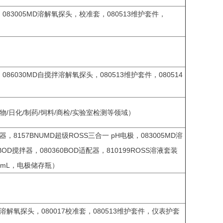
83005MD溶解氧探头，校准套，080513维护套件，
86030MD自搅拌溶解氧探头，080513维护套件，080514
生物/日化/制药/饲料/商检/实验室检测等领域）
，8157BNUMD超级ROSS三合一 pH电极，083005MD溶
OD搅拌器，080360BOD适配器，810199ROSS溶液套装
5mL，电极储存瓶）
）
D溶解氧探头，080017校准套，080513维护套件，仪表护套