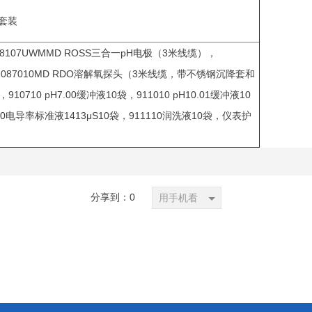
O套装
池，8107UWMMD ROSS三合一pH电极（3米线缆），
），087010MD RDO溶解氧探头（3米线缆，带不锈钢沉降套和
10710 pH7.00缓冲液10袋，911010 pH10.01缓冲液10
710电导率标准液1413μS10袋，911110润洗液10袋，仪表护
分享到：
0
用手机看