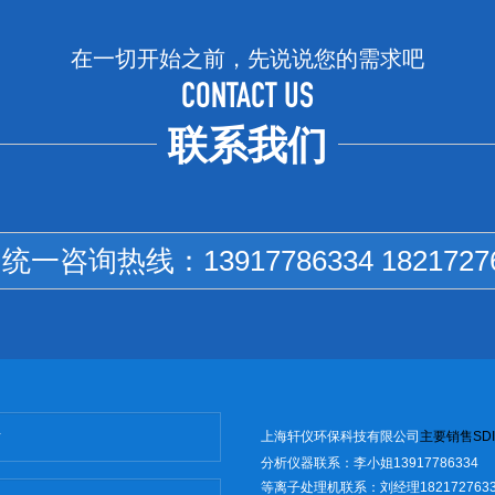
在一切开始之前，先说说您的需求吧
CONTACT US
联系我们
国统一咨询热线：
13917786334 1821727
上海轩仪环保科技有限公司
主
要销售
SD
I
分析仪器联系：李小姐13917786334
等离子处理机联系：刘经理1821727633