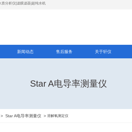
水质分析仪|滤膜滤器|超纯水机
新闻动态
售后服务
关于轩仪
Star A电导率测量仪
>
Star A电导率测量仪
>
溶解氧测定仪