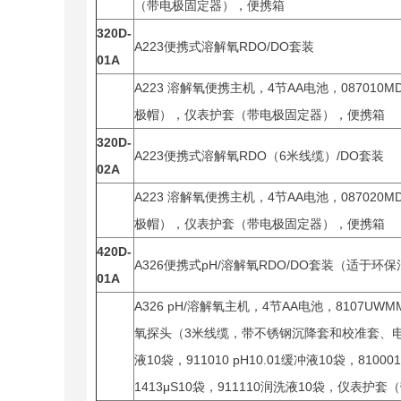
（带电极固定器），便携箱
320D-
A223便携式溶解氧RDO/DO套装
01A
A223 溶解氧便携主机，4节AA电池，08701
极帽），仪表护套（带电极固定器），便携箱
320D-
A223便携式溶解氧RDO（6米线缆）/DO套装
02A
A223 溶解氧便携主机，4节AA电池，08702
极帽），仪表护套（带电极固定器），便携箱
420D-
A326便携式pH/溶解氧RDO/DO套装（适于环
01A
A326 pH/溶解氧主机，4节AA电池，8107UWM
氧探头（3米线缆，带不锈钢沉降套和校准套、电极帽），9
液10袋，911010 pH10.01缓冲液10袋，810
1413μS10袋，911110润洗液10袋，仪表