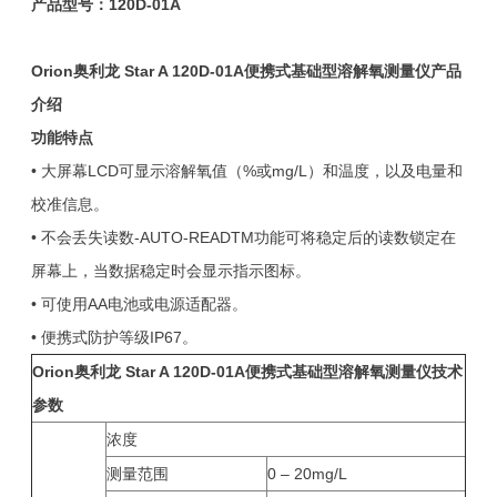
产品型号：
120D-01A
Orion
奥利龙 Star A 120D-01A便携式基础型溶解氧测量仪产品
介绍
功能特点
• 大屏幕LCD可显示溶解氧值（%或mg/L）和温度，以及电量和
校准信息。
• 不会丢失读数-AUTO-READTM功能可将稳定后的读数锁定在
屏幕上，当数据稳定时会显示指示图标。
• 可使用AA电池或电源适配器。
• 便携式防护等级IP67。
Orion
奥利龙 Star A 120D-01A便携式基础型溶解氧测量仪技术
参数
浓度
测量范围
0 – 20mg/L