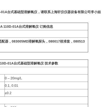
 110D-01A台式基础型溶解氧仪，请联系上海轩仪仪器设备有限公司李小姐
r A 110D-01A台式溶解氧仪 订购信息
）
适配器，
083005MD
溶解氧探头，
080017
校准套，
080513
 A 110D-01A台式基础型溶解氧仪 技术参数
0 – 20mg/L
0.1, 0.01
±0.2