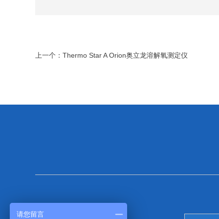
上一个：
Thermo Star A Orion奥立龙溶解氧测定仪
请您留言