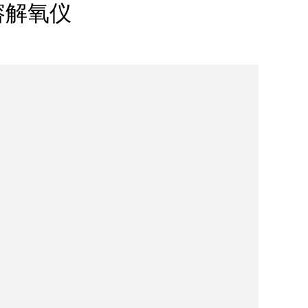
台式溶解氧仪