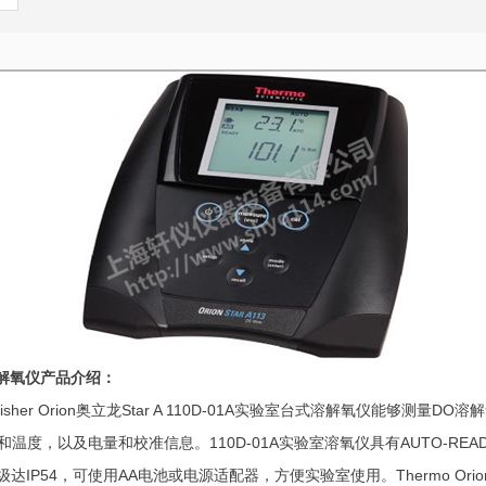
台式溶解氧仪产品介绍：
r Orion奥立龙Star A 110D-01A实验室台式溶解氧仪能够测量D
和温度，以及电量和校准信息。110D-01A实验室溶氧仪具有AUTO-R
等级达IP54，可使用AA电池或电源适配器，方便实验室使用。Thermo Or