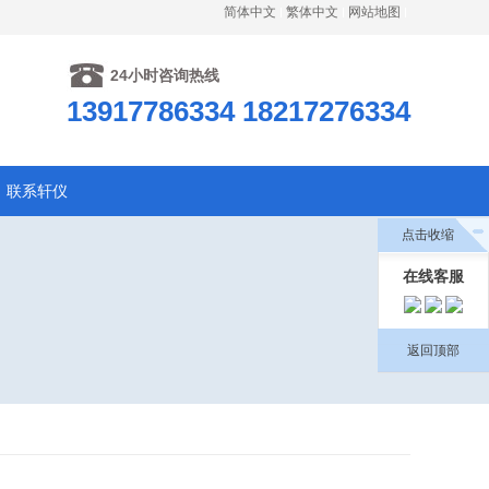
简体中文
繁体中文
网站地图
24小时咨询热线
13917786334 18217276334
联系轩仪
点击收缩
在线客服
返回顶部