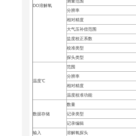
测量范围
DO溶解氧
分辨率
相对精度
大气压补偿范围
盐度校正系数
校准类型
探头类型
范围
分辨率
温度℃
相对精度
温度校准功能
数量
数据存储
记录类型
记录编辑
输入
溶解氧探头