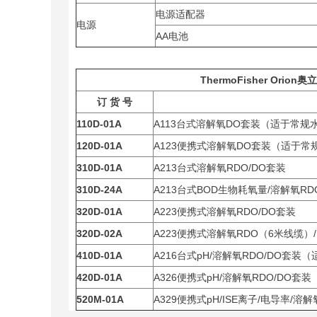
电源适配器
电源
AA电池
ThermoFisher Orion
奥立
订 货 号
110D-01A
A113台式溶解氧DO套装（适于常规
120D-01A
A123便携式溶解氧DO套装（适于常
310D-01A
A213台式溶解氧RDO/DO套装
310D-24A
A213台式BOD生物耗氧量/溶解氧RD
320D-01A
A223便携式溶解氧RDO/DO套装
320D-02A
A223便携式溶解氧RDO（6米线缆）
410D-01A
A216台式pH/溶解氧RDO/DO套装
420D-01A
A326便携式pH/溶解氧RDO/DO
520M-01A
A329便携式pH/ISE离子/电导率/溶解