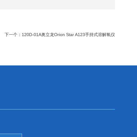
下一个：
120D-01A奥立龙Orion Star A123手持式溶解氧仪