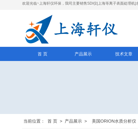
欢迎光临~上海轩仪环保，我司主要销售SDI仪|上海等离子表面处理机|
首 页
产品展示
技术文章
当前位置：
首 页
>
产品展示
>
美国ORION水质分析仪