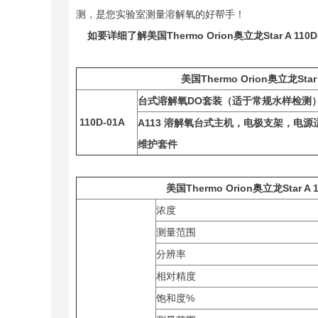
测，是您实验室测量溶解氧的好帮手！
如要详细了解美国Thermo Orion奥立龙Star A
美国Thermo Orion奥立龙Sta
台式溶解氧
DO
套装（适于常规水样检测
110D-01A
A113
溶解氧台式主机，电极支架，电源
维护套件
美国Thermo Orion奥立龙Star
浓度
测量范围
分辨率
相对精度
饱和度%