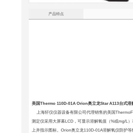
产品特点
美国Thermo 110D-01A Orion奥立龙Star A113
上海轩仪仪器设备有限公司代理销售的美国ThermoFishe
测定仪采用大屏幕LCD，可显示溶解氧值（%或mg/L）
上并指示图标。Orion奥立龙110D-01A溶解氧仪防护