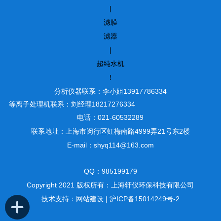
|
滤膜
滤器
|
超纯水机
！
分析仪器联系：李小姐13917786334
等离子处理机联系：刘经理18217276334
电话：021-60532289
联系地址：上海市闵行区虹梅南路4999弄21号东2楼
E-mail：shyq114@163.com
QQ：985199179
Copyright 2021 版权所有：上海轩仪环保科技有限公司
技术支持：
网站建设
|
沪ICP备15014249号-2