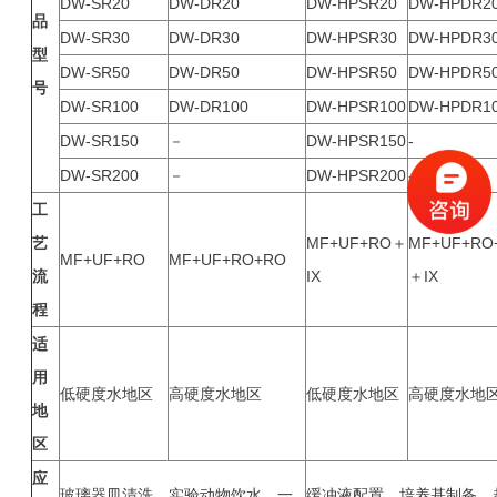
DW-SR20
DW-DR20
DW-HPSR20
DW-HPDR2
品
DW-SR30
DW-DR30
DW-HPSR30
DW-HPDR3
型
DW-SR50
DW-DR50
DW-HPSR50
DW-HPDR5
号
DW-SR100
DW-DR100
DW-HPSR100
DW-HPDR1
DW-SR150
－
DW-HPSR150
-
DW-SR200
－
DW-HPSR200
-
工
艺
MF+UF+RO＋
MF+UF+RO
MF+UF+RO
MF+UF+RO+RO
流
IX
＋IX
程
适
用
低硬度水地区
高硬度水地区
低硬度水地区
高硬度水地
地
区
应
玻璃器皿清洗、实验动物饮水、一
缓冲液配置、培养基制备、