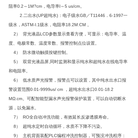
阻率0.2～1M?cm，电导率l～5 us/cm。
2.二出水(UP超纯水)：电子级水GB／T11446．6-1997一
级水，ASTM-l.1级水，电阻率18.2M.CM 。
2） 背光液晶LCD参数显示查看方便，可显示：电导率、温
度、电极常数、温度常数、报警控制点位设置。
4） 防水微动触摸按键控制。
5） 双背光液晶屏,同时监测和显示纯水和超纯水在线电导率
和电阻率。
6） 低水质声光报警，报警点可以设置，其中纯水出水口报
警设置范围0.01-9999us/ cm ，超纯水出水口0.01-18.2
MΩ.cm。可配智能型漏水声光报警保护装置，可以自动切断水
源，以免漏水。
7） RO全自动冲洗功能，有效延长反渗透膜寿命。
8） 超纯水定时自动循环，水质不下降不污染。
9） 主机背面装配PLC编程冲洗控制器，可预没冲洗程序：