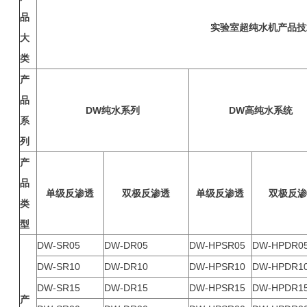
品
实验室超纯水机产品技
大
类
产
品
DW纯水系列
DW高纯水系统
系
列
产
品
单级反渗透
双极反渗透
单级反渗透
双极反渗
类
型
DW-SR05
DW-DR05
DW-HPSR05
DW-HPDR0
DW-SR10
DW-DR10
DW-HPSR10
DW-HPDR1
DW-SR15
DW-DR15
DW-HPSR15
DW-HPDR1
产