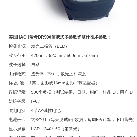
美国HACH哈希
DR900
便携式多参数光度计
技术参数：
检测光源： 发光二极管（LED）
波长范围： 420nm，520nm，560nm，610nm
波长选择： 自动
工作模式： 透光率（%），吸光度和浓度
样 品 池： 1英寸圆形或16mm圆形（带适配器）
数据记录： 500个数据（测试结果、日期、时间、样品ID，用户ID）
防护等级： IP67
供电电源： 4节AA碱性电池
电池寿命： 约6个月（每天测试5个数据，每周5天计算，不用背光）
显示屏幕： LCD，240*160（带背光）