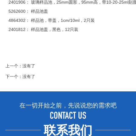
2401906： 玻璃样品池，25mm圆形，95mm高，带10-20-25ml
5262600： 样品池盖
4864302： 样品池，带盖，1cm/10ml，2只装
2401812： 样品池盖，黑色，12只装
上一个：没有了
下一个：没有了
在一切开始之前，先说说您的需求吧
CONTACT US
联系我们