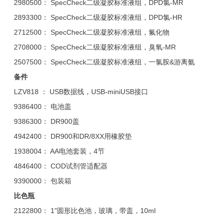
2980500： SpecCheck二级凝胶标准液组，DPD氯-MR
2893300： SpecCheck二级凝胶标准液组，DPD氯-HR
2712500： SpecCheck二级凝胶标准液组，氟化物
2708000： SpecCheck二级凝胶标准液组，臭氧-MR
2507500： SpecCheck二级凝胶标准液组，一氯胺&游离氨
备件
LZV818 ： USB数据线，USB-miniUSB接口
9386400： 电池盖
9386300： DR900盖
4942400： DR900和DR/8XX用橡胶垫
1938004： AA电池套装，4节
4846400： COD试剂管适配器
9390000： 包装箱
比色瓶
2122800： 1"圆形比色池，玻璃，带盖，10ml