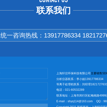
CONTACT US
联系我们
国统一咨询热线：
13917786334 1821727
上海轩仪环保科技有限公司
主
要销售
SD
I
分析仪器联系：李小姐13917786334
等离子处理机联系：刘经理1821727633
电话：021-60532289
联系地址：上海市闵行区虹梅南路4999
E-mail：shyq114@163.com
QQ：98