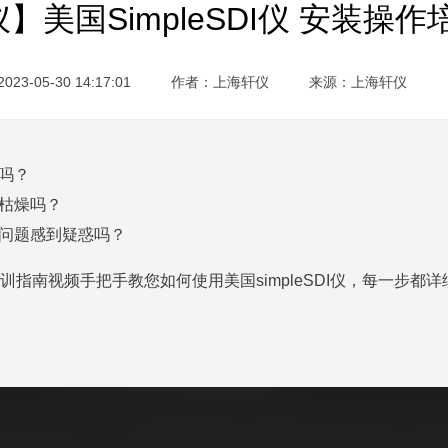
仪】美国SimpleSDI仪 安装操
3-05-30 14:17:01
作者：上海轩仪
来源：
上海轩仪
恼吗？
到枯燥吗？
些小问题感到疑惑吗？
装操作培训指南视频手把手教您如何使用美国simpleSDI仪，每一