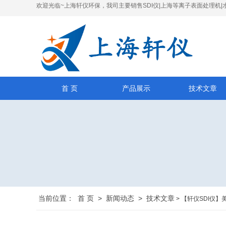
欢迎光临~上海轩仪环保，我司主要销售SDI仪|上海等离子表面处理机|
首 页
产品展示
技术文章
当前位置：
首 页
>
新闻动态
>
技术文章
> 【轩仪SDI仪】