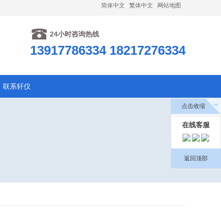
简体中文
繁体中文
网站地图
24小时咨询热线
13917786334 18217276334
联系轩仪
点击收缩
在线客服
返回顶部