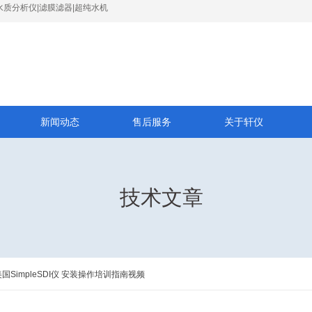
水质分析仪|滤膜滤器|超纯水机
新闻动态
售后服务
关于轩仪
技术文章
美国SimpleSDI仪 安装操作培训指南视频