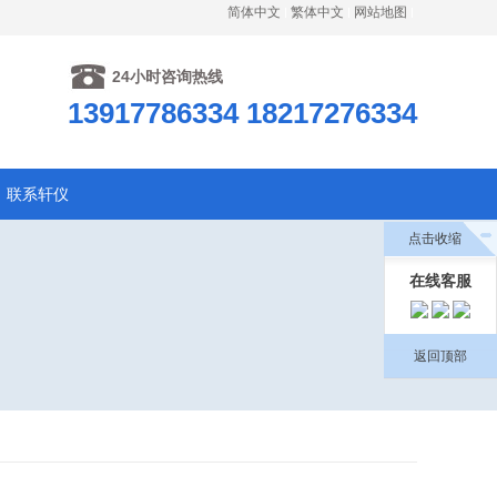
简体中文
繁体中文
网站地图
24小时咨询热线
13917786334 18217276334
联系轩仪
点击收缩
在线客服
返回顶部