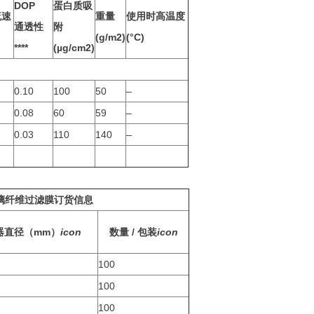
DOP
蛋白质吸
流速
重量
使用时高温度
通透性
附
(g/m2)
(°C)
****
(µg/cm2)
0.10
100
50
–
0.08
60
59
–
0.03
110
140
–
璃纤维过滤膜订货信息
器直径（mm）
icon
数量 / 包装
icon
100
100
100