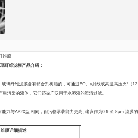
玻璃纤维滤膜
产品介绍：
。玻璃纤维滤膜含有黏合剂树脂的，可通过EO、γ射线或高温高压灭*（121°C，
严重污染的液体，它们还被广泛用于水溶液的澄清过滤。
能力与AP20型 相同，但污物承载能力更高, 建议作为0.9 至 8μm
纤维膜详细描述