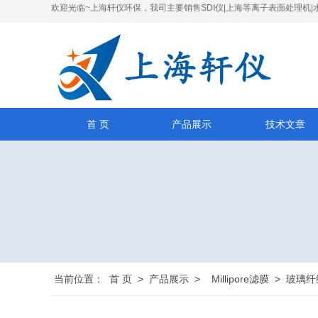
欢迎光临~上海轩仪环保，我司主要销售SDI仪|上海等离子表面处理机|
首 页
产品展示
技术文章
当前位置：
首 页
>
产品展示
>
Millipore滤膜
>
玻璃纤