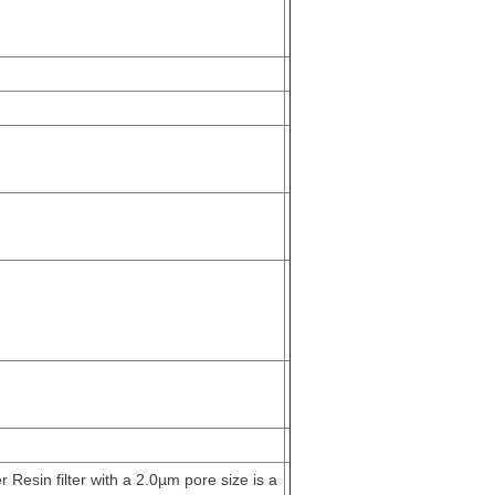
 Resin filter with a 2.0µm pore size is a