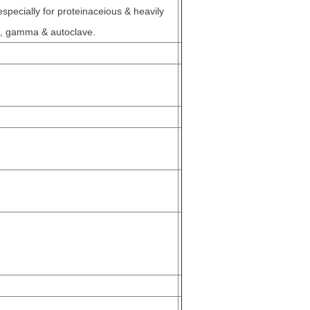
especially for proteinaceious & heavily
EO, gamma & autoclave.