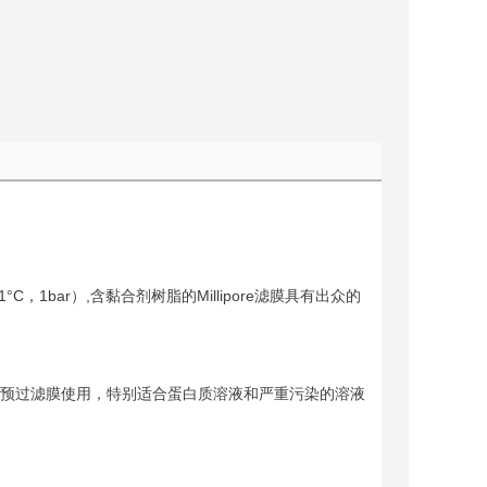
1bar）,含黏合剂树脂的Millipore滤膜具有出众的
 滤膜的预过滤膜使用，特别适合蛋白质溶液和严重污染的溶液