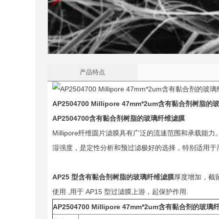
产品特点
AP2504700 Millipore 47mm*2um
含有黏合剂树脂的
AP2504700
含有黏合剂树脂的玻璃纤维滤膜
Millipore纤维圆片滤膜具有广泛的流速范围和承载能力
湿强度，是定性分析和预过滤极好的选择，特别适用于
AP25
型
含有黏合剂树脂的玻璃纤维滤膜
厚度增加，截留
使用 ,用于 AP15 型过滤膜上游，起保护作用.
AP2504700 Millipore 47mm*2um
含有黏合剂的玻璃