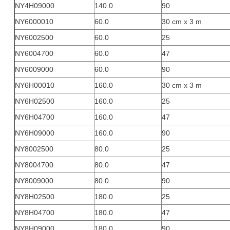
NY4H09000
140.0
90
NY6000010
60.0
30 cm x 3 m
NY6002500
60.0
25
NY6004700
60.0
47
NY6009000
60.0
90
NY6H00010
160.0
30 cm x 3 m
NY6H02500
160.0
25
NY6H04700
160.0
47
NY6H09000
160.0
90
NY8002500
80.0
25
NY8004700
80.0
47
NY8009000
80.0
90
NY8H02500
180.0
25
NY8H04700
180.0
47
NY8H09000
180.0
90