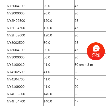
NY2004700
20.0
47
NY2009000
20.0
90
NY2H02500
120.0
25
NY2H04700
120.0
47
NY2H09000
120.0
90
NY3002500
30.0
25
NY3004700
30.0
47
NY3009000
30.0
90
NY4100010
41.0
30 cm x 3 m
NY4102500
41.0
25
NY4104700
41.0
47
NY4109000
41.0
90
NY4H02500
140.0
25
NY4H04700
140.0
47