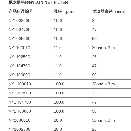
尼龙网格膜
NYLON NET FILTER
产品目录编号
孔径（µm）
过滤器直径（mm）
NY1002500
10.0
25
NY1004700
10.0
47
NY1009000
10.0
90
NY1100010
11.0
30 cm x 3 m
NY1102500
11.0
25
NY1104700
11.0
47
NY1109000
11.0
90
NY1H00010
100.0
30 cm x 3 m
NY1H02500
100.0
25
NY1H04700
100.0
47
NY1H09000
100.0
90
NY2000010
20.0
30 cm x 3 m
NY2002500
20.0
25