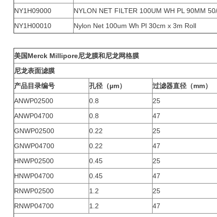
NY1H09000
NYLON NET FILTER 100UM WH PL 90MM 50
NY1H00010
Nylon Net 100um Wh Pl 30cm x 3m Roll
美国Merck Millipore尼龙膜和尼龙网格膜
尼龙表面滤膜
产品目录编号
孔径（µm）
过滤器直径（mm）
ANWP02500
0.8
25
ANWP04700
0.8
47
GNWP02500
0.22
25
GNWP04700
0.22
47
HNWP02500
0.45
25
HNWP04700
0.45
47
RNWP02500
1.2
25
RNWP04700
1.2
47