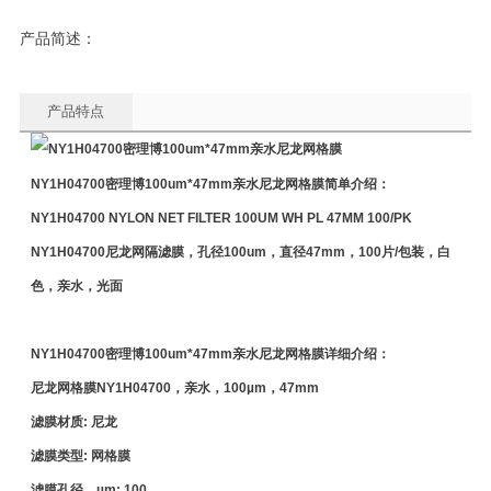
产品简述：
产品特点
NY1H04700
密理博100um*47mm亲水尼龙网格膜
简单介绍：
NY1H04700 NYLON NET FILTER 100UM WH PL 47MM 100/PK
NY1H04700尼龙网隔滤膜，孔径100um，直径47mm，100片/包装，白
色，亲水，光面
NY1H04700
密理博100um*47mm亲水尼龙网格膜
详细介绍：
尼龙网格膜NY1H04700，亲水，100µm，47mm
滤膜材质: 尼龙
滤膜类型: 网格膜
滤膜孔径，µm: 100