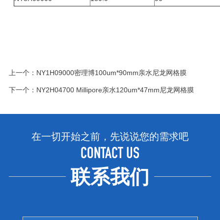
上一个：
NY1H09000密理博100um*90mm亲水尼龙网格膜
下一个：
NY2H04700 Millipore亲水120um*47mm尼龙网格膜
在一切开始之前，先说说您的需求吧
CONTACT US
联系我们