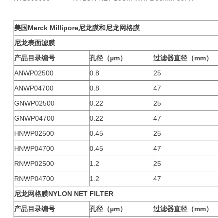
美国Merck Millipore尼龙膜和尼龙网格膜
尼龙表面滤膜
产品目录编号
孔径（µm）
过滤器直径（mm）
ANWP02500
0.8
25
ANWP04700
0.8
47
GNWP02500
0.22
25
GNWP04700
0.22
47
HNWP02500
0.45
25
HNWP04700
0.45
47
RNWP02500
1.2
25
RNWP04700
1.2
47
尼龙网格膜
NYLON NET FILTER
产品目录编号
孔径（µm）
过滤器直径（mm）