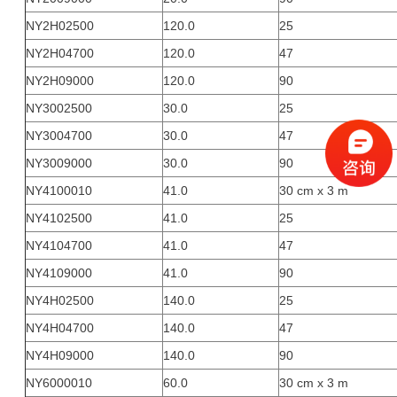
NY2H02500
120.0
25
NY2H04700
120.0
47
NY2H09000
120.0
90
NY3002500
30.0
25
NY3004700
30.0
47
NY3009000
30.0
90
NY4100010
41.0
30 cm x 3 m
NY4102500
41.0
25
NY4104700
41.0
47
NY4109000
41.0
90
NY4H02500
140.0
25
NY4H04700
140.0
47
NY4H09000
140.0
90
NY6000010
60.0
30 cm x 3 m