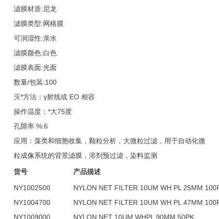
滤膜材质:尼龙
滤膜类型:网格膜
可润湿性:亲水
滤膜颜色:白色
滤膜表面:光面
数量/包装:100
灭*方法：γ射线或 EO 相容
操作温度：*大75度
孔隙率 %:6
应用：藻类和细胞收集，颗粒分析，大微粒过滤，用于自动化微
粒成像系统的背景滤膜，溶剂预过滤，染料监测
货号
产品描述
NY1002500
NYLON NET FILTER 10UM WH PL 25MM 100
NY1004700
NYLON NET FILTER 10UM WH PL 47MM 100
NY1009000
NYLON NET 10UM WHPL 90MM 50PK