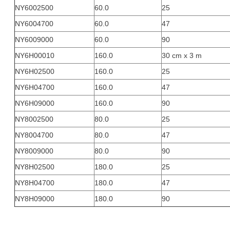
NY6002500
60.0
25
NY6004700
60.0
47
NY6009000
60.0
90
NY6H00010
160.0
30 cm x 3 m
NY6H02500
160.0
25
NY6H04700
160.0
47
NY6H09000
160.0
90
NY8002500
80.0
25
NY8004700
80.0
47
NY8009000
80.0
90
NY8H02500
180.0
25
NY8H04700
180.0
47
NY8H09000
180.0
90