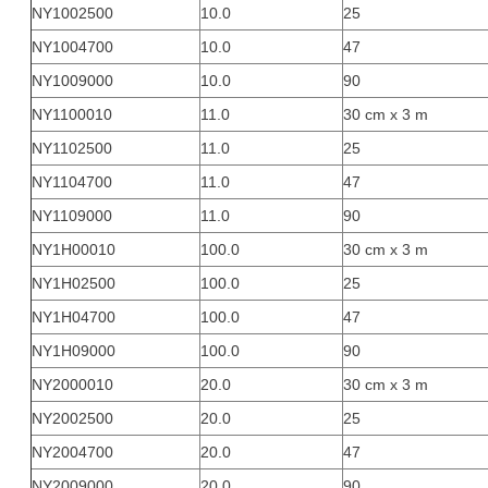
NY1002500
10.0
25
NY1004700
10.0
47
NY1009000
10.0
90
NY1100010
11.0
30 cm x 3 m
NY1102500
11.0
25
NY1104700
11.0
47
NY1109000
11.0
90
NY1H00010
100.0
30 cm x 3 m
NY1H02500
100.0
25
NY1H04700
100.0
47
NY1H09000
100.0
90
NY2000010
20.0
30 cm x 3 m
NY2002500
20.0
25
NY2004700
20.0
47
NY2009000
20.0
90