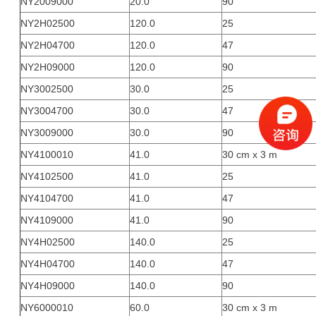
NY2009000
20.0
90
NY2H02500
120.0
25
NY2H04700
120.0
47
NY2H09000
120.0
90
NY3002500
30.0
25
NY3004700
30.0
47
NY3009000
30.0
90
NY4100010
41.0
30 cm x 3 m
NY4102500
41.0
25
NY4104700
41.0
47
NY4109000
41.0
90
NY4H02500
140.0
25
NY4H04700
140.0
47
NY4H09000
140.0
90
NY6000010
60.0
30 cm x 3 m