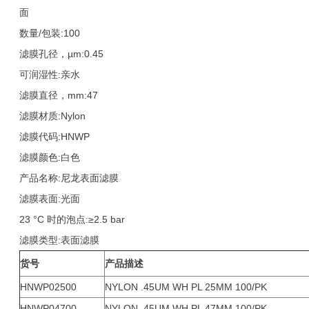
面
数量/包装:100
滤膜孔径，µm:0.45
可润湿性:亲水
滤膜直径，mm:47
滤膜材质:Nylon
滤膜代码:HNWP
滤膜颜色:白色
产品名称:尼龙表面滤膜
滤膜表面:光面
23 °C 时的泡点:≥2.5 bar
滤膜类型:表面滤膜
货号
产品描述
HNWP02500
NYLON .45UM WH PL 25MM 100/PK
HNWP04700
NYLON .45UM WH PL 47MM 100/PK