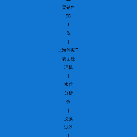
要销售
SD
I
仪
|
上海等离子
表面处
理机
|
水质
分析
仪
|
滤膜
滤器
|