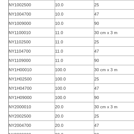
NY1002500
10.0
25
NY1004700
10.0
47
NY1009000
10.0
90
NY1100010
11.0
30 cm x 3 m
NY1102500
11.0
25
NY1104700
11.0
47
NY1109000
11.0
90
NY1H00010
100.0
30 cm x 3 m
NY1H02500
100.0
25
NY1H04700
100.0
47
NY1H09000
100.0
90
NY2000010
20.0
30 cm x 3 m
NY2002500
20.0
25
NY2004700
20.0
47