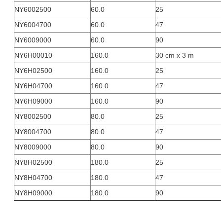
NY6002500
60.0
25
NY6004700
60.0
47
NY6009000
60.0
90
NY6H00010
160.0
30 cm x 3 m
NY6H02500
160.0
25
NY6H04700
160.0
47
NY6H09000
160.0
90
NY8002500
80.0
25
NY8004700
80.0
47
NY8009000
80.0
90
NY8H02500
180.0
25
NY8H04700
180.0
47
NY8H09000
180.0
90