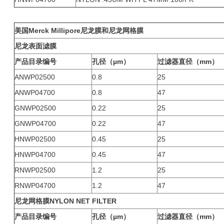
美国Merck Millipore尼龙膜和尼龙网格膜
尼龙表面滤膜
产品目录编号
孔径（µm）
过滤器直径（mm）
ANWP02500
0.8
25
ANWP04700
0.8
47
GNWP02500
0.22
25
GNWP04700
0.22
47
HNWP02500
0.45
25
HNWP04700
0.45
47
RNWP02500
1.2
25
RNWP04700
1.2
47
尼龙网格膜
NYLON NET FILTER
产品目录编号
孔径（µm）
过滤器直径（mm）