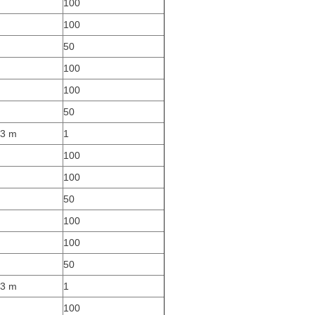
100
100
50
100
100
50
 3 m
1
100
100
50
100
100
50
 3 m
1
100