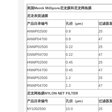
美国Merck Millipore尼龙膜和尼龙网格膜
尼龙表面滤膜
产品目录编号
孔径（µm）
过滤器
ANWP02500
0.8
25
ANWP04700
0.8
47
GNWP02500
0.22
25
GNWP04700
0.22
47
HNWP02500
0.45
25
HNWP04700
0.45
47
RNWP02500
1.2
25
RNWP04700
1.2
47
尼龙网格膜
NYLON NET FILTER
产品目录编号
孔径（µm）
过滤器
NY1002500
10.0
25