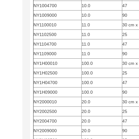
NY1004700
10.0
47
NY1009000
10.0
90
NY1100010
11.0
30 cm x
NY1102500
11.0
25
NY1104700
11.0
47
NY1109000
11.0
90
NY1H00010
100.0
30 cm x
NY1H02500
100.0
25
NY1H04700
100.0
47
NY1H09000
100.0
90
NY2000010
20.0
30 cm x
NY2002500
20.0
25
NY2004700
20.0
47
NY2009000
20.0
90