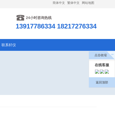
简体中文
繁体中文
网站地图
24小时咨询热线
13917786334 18217276334
联系轩仪
点击收缩
在线客服
返回顶部