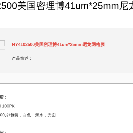
02500美国密理博41um*25mm
NY4102500美国密理博41um*25mm尼龙网格膜
产品简述：
绍：
 100PK
100片/包装，白色，亲水，光面
绍：