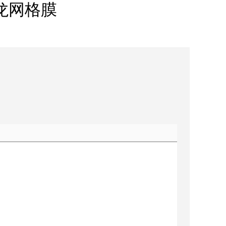
尼龙网格膜