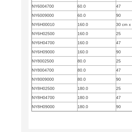
NY6004700
60.0
47
NY6009000
60.0
90
NY6H00010
160.0
30 cm x
NY6H02500
160.0
25
NY6H04700
160.0
47
NY6H09000
160.0
90
NY8002500
80.0
25
NY8004700
80.0
47
NY8009000
80.0
90
NY8H02500
180.0
25
NY8H04700
180.0
47
NY8H09000
180.0
90