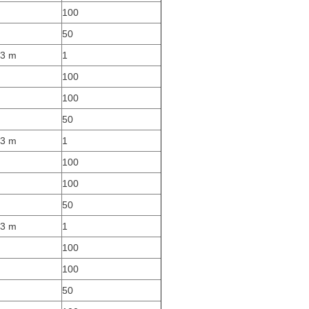
100
50
 3 m
1
100
100
50
 3 m
1
100
100
50
 3 m
1
100
100
50