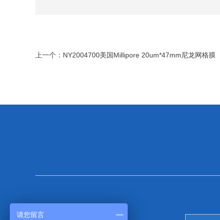
上一个：
NY2004700美国Millipore 20um*47mm尼龙网格膜
请您留言