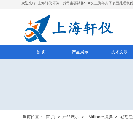
欢迎光临~上海轩仪环保，我司主要销售SDI仪|上海等离子表面处理机|
首 页
产品展示
技术文章
当前位置：
首 页
>
产品展示
>
Millipore滤膜
>
尼龙过