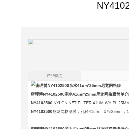
NY41
产品特点
密理博NY4102500亲水41um*25mm尼龙网格膜
简单介
NY4102500
NYLON NET FILTER 41UM WH PL 25MM
NY4102500
尼龙网格滤膜，孔径41um，直径25mm，
密理博NY4102500亲水41um*25mm尼龙网格膜
详细介